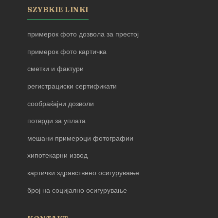
SZYBKIE LINKI
примерок фото дозвола за престој
примерок фото картичка
сметки и фактури
регистрациски сертификати
сообраќајни дозволи
потврди за уплата
мешани примероци фотографии
хипотекарни извод
картички здравствено осигурување
број на социјално осигурување