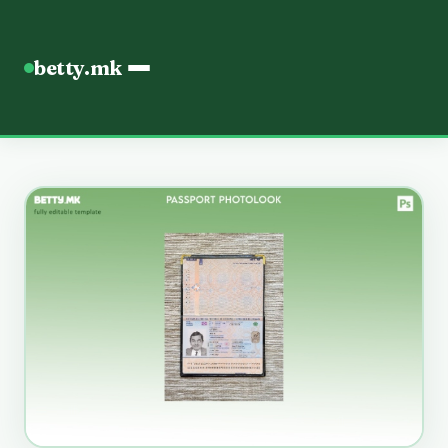
betty.mk