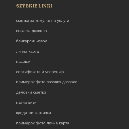
SZYBKIE LINKI
сметки за комунални услуги
возачка дозвола
банкарски извод
лична карта
пасоши
сертификати и уверенија
примерок фото возачка дозвола
деловни сметки
патни визи
кредитни картички
примерок фото лична карта