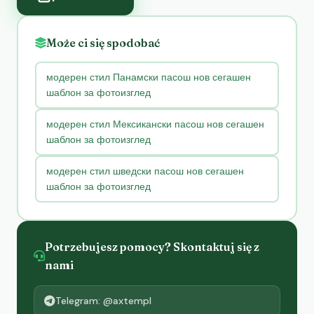
Może ci się spodobać
модерен стил Панамски пасош нов сегашен
шаблон за фотоизглед
модерен стил Мексикански пасош нов сегашен
шаблон за фотоизглед
модерен стил шведски пасош нов сегашен
шаблон за фотоизглед
Potrzebujesz pomocy? Skontaktuj się z
nami
Telegram: @axtempl