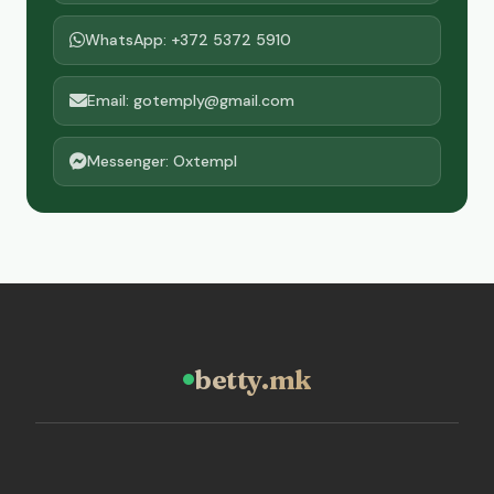
WhatsApp: +372 5372 5910
Email: gotemply@gmail.com
Messenger: Oxtempl
betty.mk