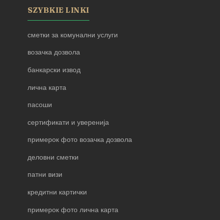
SZYBKIE LINKI
сметки за комунални услуги
возачка дозвола
банкарски извод
лична карта
пасоши
сертификати и уверенија
примерок фото возачка дозвола
деловни сметки
патни визи
кредитни картички
примерок фото лична карта