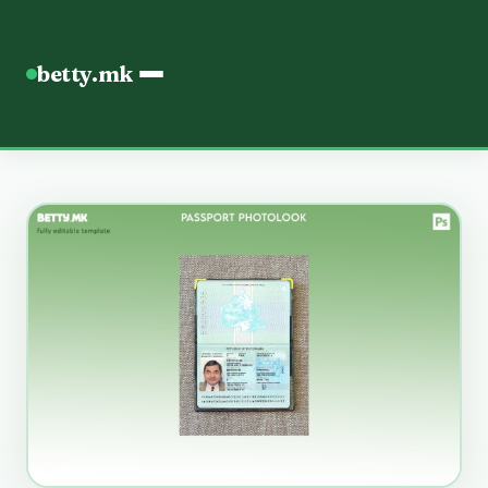
betty.mk