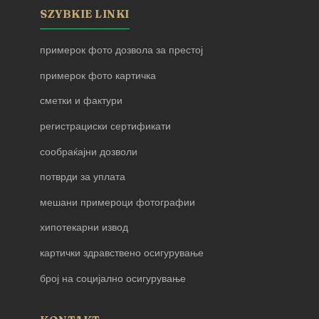
SZYBKIE LINKI
примерок фото дозвола за престој
примерок фото картичка
сметки и фактури
регистрациски сертификати
сообраќајни дозволи
потврди за уплата
мешани примероци фотографии
хипотекарни извод
картички здравствено осигурување
број на социјално осигурување