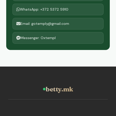
WhatsApp: +372 5372 5910
Email: gotemply@gmail.com
Messenger: Oxtempl
betty.mk