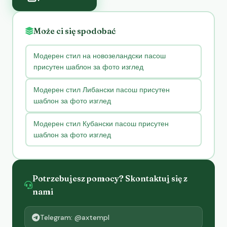
Może ci się spodobać
Модерен стил на новозеландски пасош
присутен шаблон за фото изглед
Модерен стил Либански пасош присутен
шаблон за фото изглед
Модерен стил Кубански пасош присутен
шаблон за фото изглед
Potrzebujesz pomocy? Skontaktuj się z
nami
Telegram: @axtempl