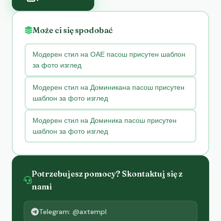
Może ci się spodobać
Модерен стил на ОАЕ пасош присутен шаблон
за фото изглед
Модерен стил на Доминикана пасош присутен
шаблон за фото изглед
Модерен стил на Доминика пасош присутен
шаблон за фото изглед
Potrzebujesz pomocy? Skontaktuj się z
nami
Telegram: @axtempl