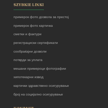
SZYBKIE LINKI
примерок фото дозвола за престој
примерок фото картичка
сметки и фактури
регистрациски сертификати
сообраќајни дозволи
потврди за уплата
мешани примероци фотографии
хипотекарни извод
картички здравствено осигурување
број на социјално осигурување