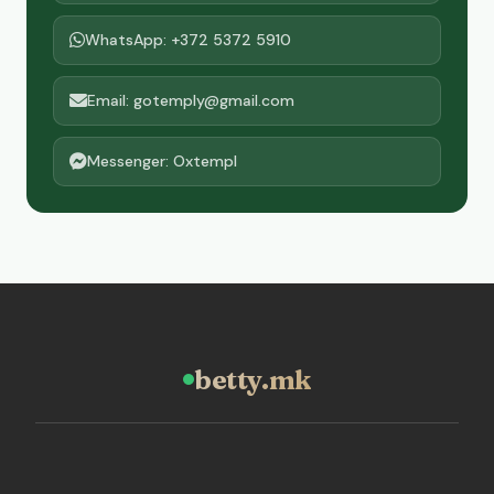
WhatsApp: +372 5372 5910
Email: gotemply@gmail.com
Messenger: Oxtempl
betty.mk