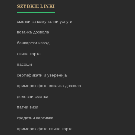
SZYBKIE LINKI
сметки за комунални услуги
возачка дозвола
банкарски извод
лична карта
пасоши
сертификати и уверенија
примерок фото возачка дозвола
деловни сметки
патни визи
кредитни картички
примерок фото лична карта