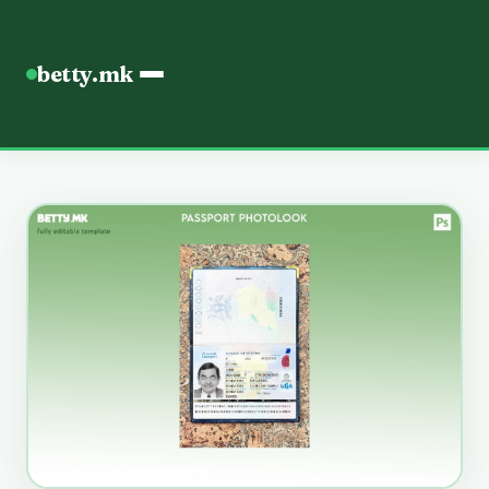
betty.mk