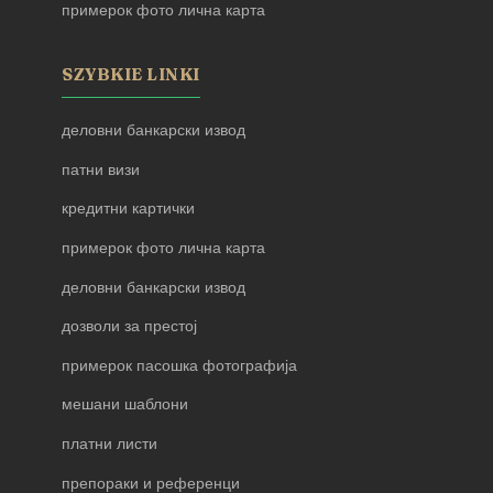
примерок фото лична карта
SZYBKIE LINKI
деловни банкарски извод
патни визи
кредитни картички
примерок фото лична карта
деловни банкарски извод
дозволи за престој
примерок пасошка фотографија
мешани шаблони
платни листи
препораки и референци