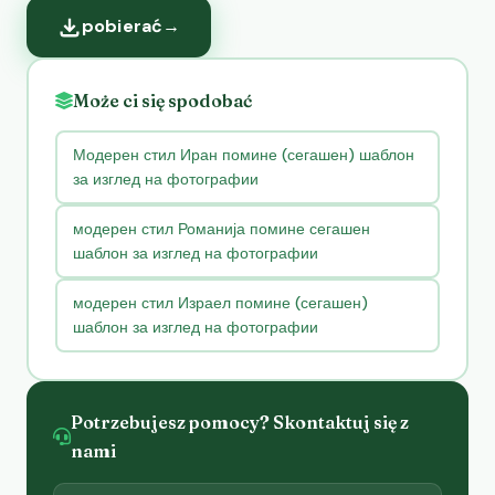
pobierać
→
Może ci się spodobać
Модерен стил Иран помине (сегашен) шаблон
за изглед на фотографии
модерен стил Романија помине сегашен
шаблон за изглед на фотографии
модерен стил Израел помине (сегашен)
шаблон за изглед на фотографии
Potrzebujesz pomocy? Skontaktuj się z
nami