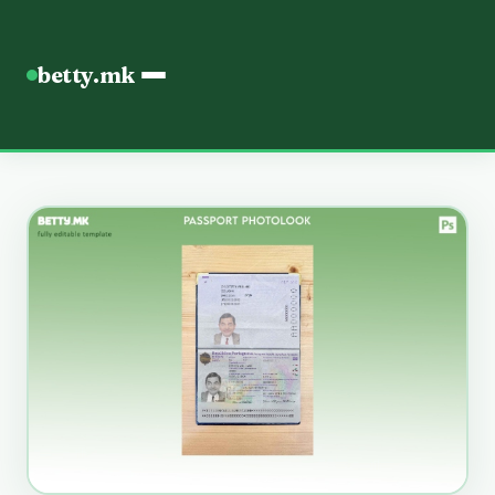
betty.mk