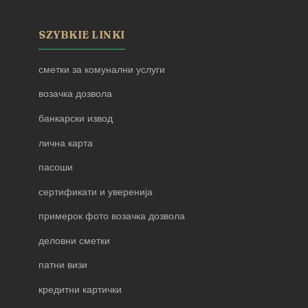
SZYBKIE LINKI
сметки за комунални услуги
возачка дозвола
банкарски извод
лична карта
пасоши
сертификати и уверенија
примерок фото возачка дозвола
деловни сметки
патни визи
кредитни картички