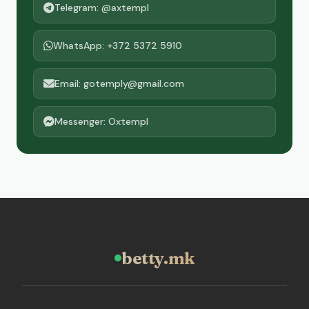
Telegram: @axtempl
WhatsApp: +372 5372 5910
Email: gotemply@gmail.com
Messenger: Oxtempl
betty.mk