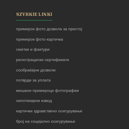
SZYBKIE LINKI
примерок фото дозвола за престој
примерок фото картичка
сметки и фактури
регистрациски сертификати
сообраќајни дозволи
потврди за уплата
мешани примероци фотографии
хипотекарни извод
картички здравствено осигурување
број на социјално осигурување