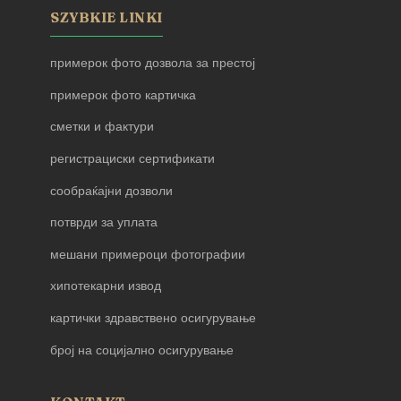
SZYBKIE LINKI
примерок фото дозвола за престој
примерок фото картичка
сметки и фактури
регистрациски сертификати
сообраќајни дозволи
потврди за уплата
мешани примероци фотографии
хипотекарни извод
картички здравствено осигурување
број на социјално осигурување