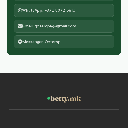
WhatsApp: +372 5372 5910
Email: gotemply@gmail.com
Messenger: Oxtempl
betty.mk