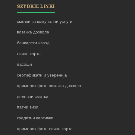
SZYBKIE LINKI
сметки за комунални услуги
возачка дозвола
банкарски извод
лична карта
пасоши
сертификати и уверенија
примерок фото возачка дозвола
деловни сметки
патни визи
кредитни картички
примерок фото лична карта