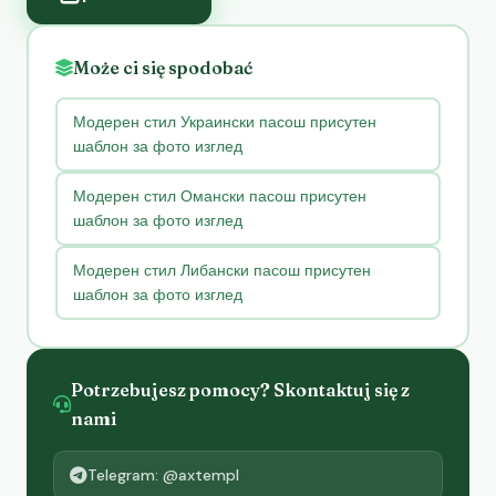
Może ci się spodobać
Модерен стил Украински пасош присутен
шаблон за фото изглед
Модерен стил Омански пасош присутен
шаблон за фото изглед
Модерен стил Либански пасош присутен
шаблон за фото изглед
Potrzebujesz pomocy? Skontaktuj się z
nami
Telegram: @axtempl