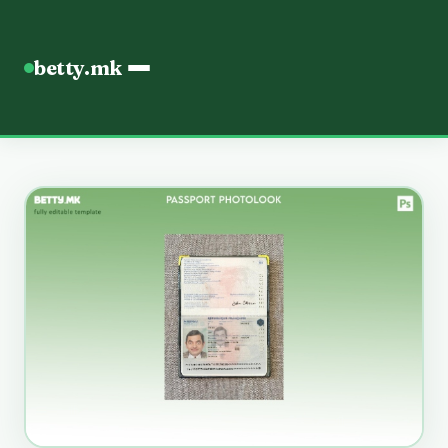
betty.mk