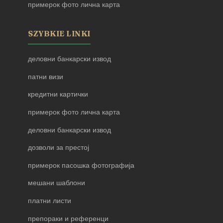
примерок фото лична карта
SZYBKIE LINKI
деловни банкарски извод
патни визи
кредитни картички
примерок фото лична карта
деловни банкарски извод
дозволи за престој
примерок пасошка фотографија
мешани шаблони
платни листи
препораки и референци