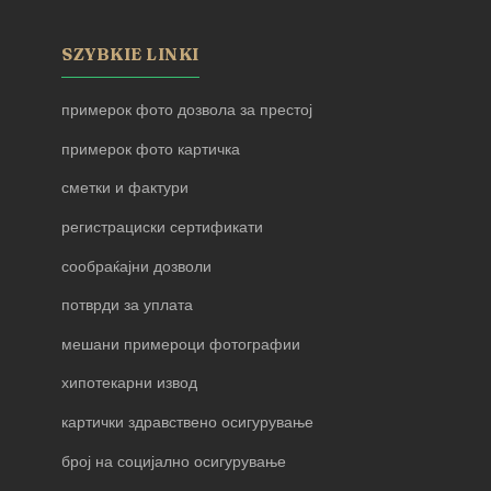
SZYBKIE LINKI
примерок фото дозвола за престој
примерок фото картичка
сметки и фактури
регистрациски сертификати
сообраќајни дозволи
потврди за уплата
мешани примероци фотографии
хипотекарни извод
картички здравствено осигурување
број на социјално осигурување