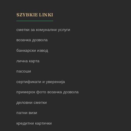
SZYBKIE LINKI
сметки за комунални услуги
возачка дозвола
банкарски извод
лична карта
пасоши
сертификати и уверенија
примерок фото возачка дозвола
деловни сметки
патни визи
кредитни картички