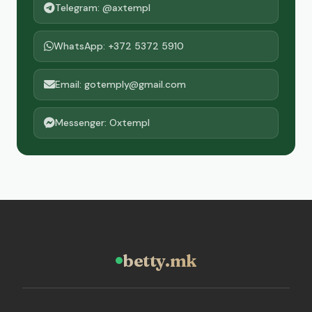
Telegram: @axtempl
WhatsApp: +372 5372 5910
Email: gotemply@gmail.com
Messenger: Oxtempl
betty.mk