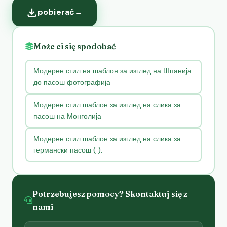
pobierać
→
Może ci się spodobać
Модерен стил на шаблон за изглед на Шпанија
до пасош фотографија
Модерен стил шаблон за изглед на слика за
пасош на Монголија
Модерен стил шаблон за изглед на слика за
германски пасош ( ).
Potrzebujesz pomocy? Skontaktuj się z
nami