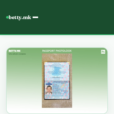
betty.mk