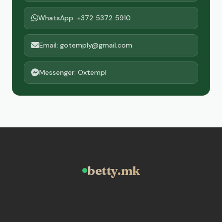
WhatsApp: +372 5372 5910
Email: gotemply@gmail.com
Messenger: Oxtempl
betty.mk