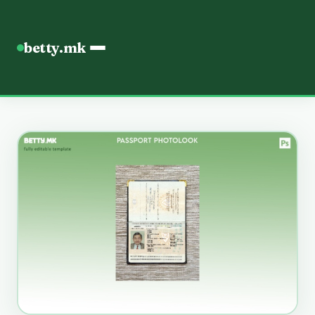
betty.mk