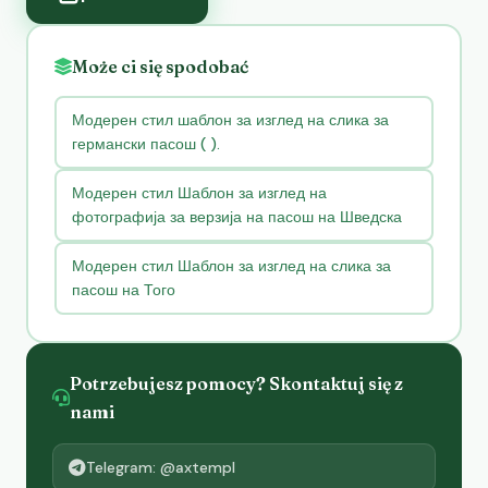
Może ci się spodobać
Модерен стил шаблон за изглед на слика за
германски пасош ( ).
Модерен стил Шаблон за изглед на
фотографија за верзија на пасош на Шведска
Модерен стил Шаблон за изглед на слика за
пасош на Того
Potrzebujesz pomocy? Skontaktuj się z
nami
Telegram: @axtempl