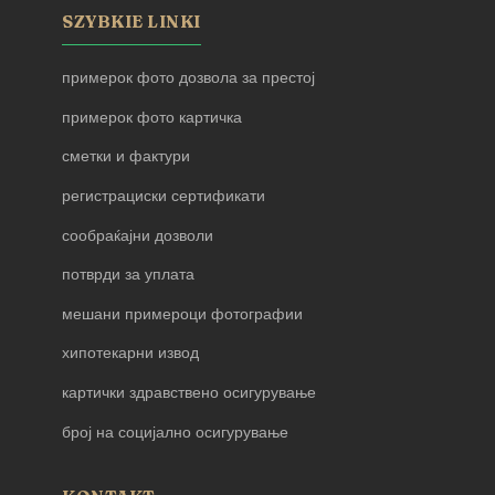
SZYBKIE LINKI
примерок фото дозвола за престој
примерок фото картичка
сметки и фактури
регистрациски сертификати
сообраќајни дозволи
потврди за уплата
мешани примероци фотографии
хипотекарни извод
картички здравствено осигурување
број на социјално осигурување