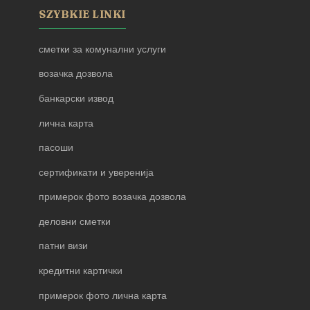
SZYBKIE LINKI
сметки за комунални услуги
возачка дозвола
банкарски извод
лична карта
пасоши
сертификати и уверенија
примерок фото возачка дозвола
деловни сметки
патни визи
кредитни картички
примерок фото лична карта