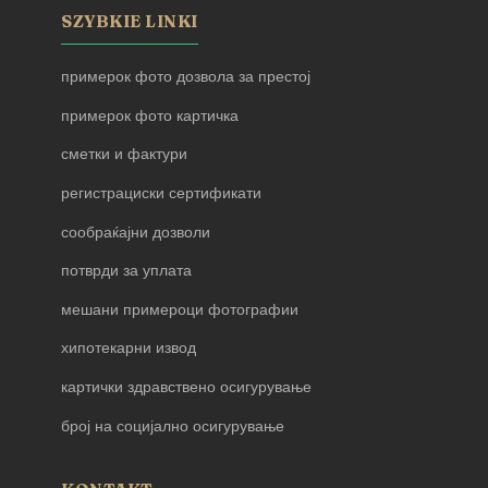
SZYBKIE LINKI
примерок фото дозвола за престој
примерок фото картичка
сметки и фактури
регистрациски сертификати
сообраќајни дозволи
потврди за уплата
мешани примероци фотографии
хипотекарни извод
картички здравствено осигурување
број на социјално осигурување