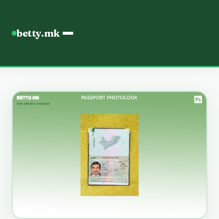
betty.mk