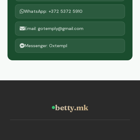
WhatsApp: +372 5372 5910
Email: gotemply@gmail.com
Messenger: Oxtempl
betty.mk