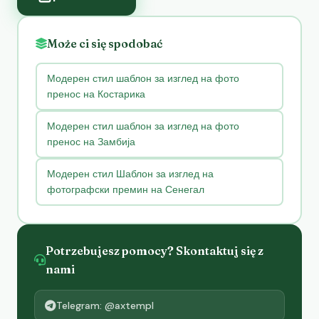
Może ci się spodobać
Модерен стил шаблон за изглед на фото
пренос на Костарика
Модерен стил шаблон за изглед на фото
пренос на Замбија
Модерен стил Шаблон за изглед на
фотографски премин на Сенегал
Potrzebujesz pomocy? Skontaktuj się z
nami
Telegram: @axtempl