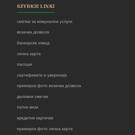
SZYBKIE LINKI
сметки за комунални услуги
возачка дозвола
банкарски извод
лична карта
пасоши
сертификати и уверенија
примерок фото возачка дозвола
деловни сметки
патни визи
кредитни картички
примерок фото лична карта