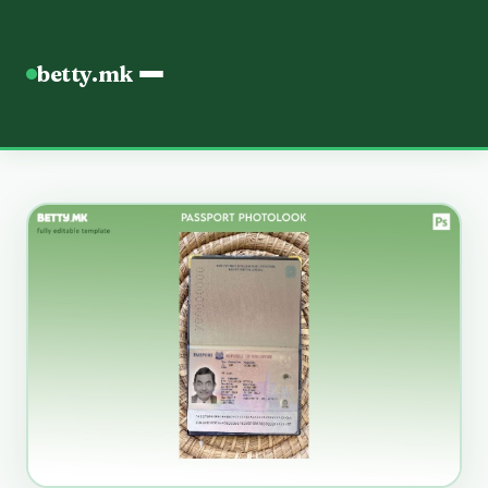
betty.mk