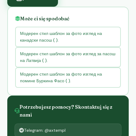
Może ci się spodobać
Модерен стил шаблон за фото изглед на
канадски пасош ( ).
Модерен стил шаблон за фото изглед за пасош
на Латвија ( ).
Модерен стил шаблон за фото изглед на
помине Буркина Фасо ( ).
Potrzebujesz pomocy? Skontaktuj się z
nami
Telegram: @axtempl