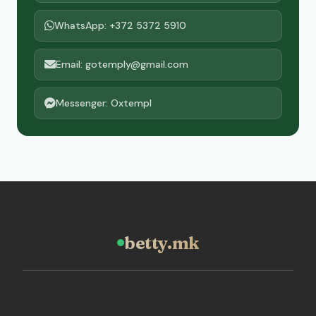
WhatsApp: +372 5372 5910
Email: gotemply@gmail.com
Messenger: Oxtempl
betty.mk