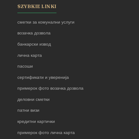
SZYBKIE LINKI
сметки за комунални услуги
возачка дозвола
банкарски извод
лична карта
пасоши
сертификати и уверенија
примерок фото возачка дозвола
деловни сметки
патни визи
кредитни картички
примерок фото лична карта