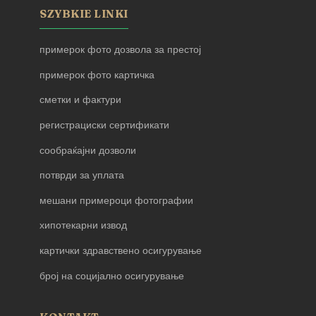
SZYBKIE LINKI
примерок фото дозвола за престој
примерок фото картичка
сметки и фактури
регистрациски сертификати
сообраќајни дозволи
потврди за уплата
мешани примероци фотографии
хипотекарни извод
картички здравствено осигурување
број на социјално осигурување