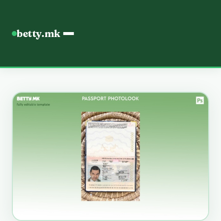
betty.mk