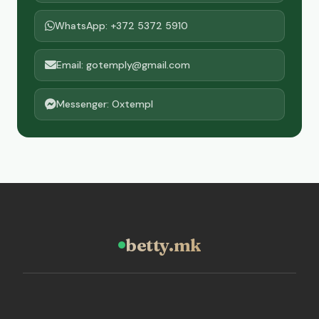
WhatsApp: +372 5372 5910
Email: gotemply@gmail.com
Messenger: Oxtempl
betty.mk