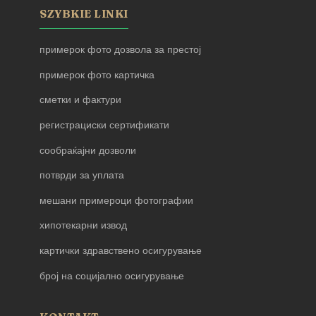
SZYBKIE LINKI
примерок фото дозвола за престој
примерок фото картичка
сметки и фактури
регистрациски сертификати
сообраќајни дозволи
потврди за уплата
мешани примероци фотографии
хипотекарни извод
картички здравствено осигурување
број на социјално осигурување