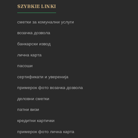
SZYBKIE LINKI
сметки за комунални услуги
возачка дозвола
банкарски извод
лична карта
пасоши
сертификати и уверенија
примерок фото возачка дозвола
деловни сметки
патни визи
кредитни картички
примерок фото лична карта