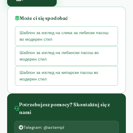
Może ci się spodobać
Шаблон за изглед на слика за либиски пасош
во модерен стил
Шаблон за изглед на либански пасош во
модерен стил
Шаблон за изглед на кипарски пасош во
модерен стил
Potrzebujesz pomocy? Skontaktuj się z
nami
Telegram: @axtempl