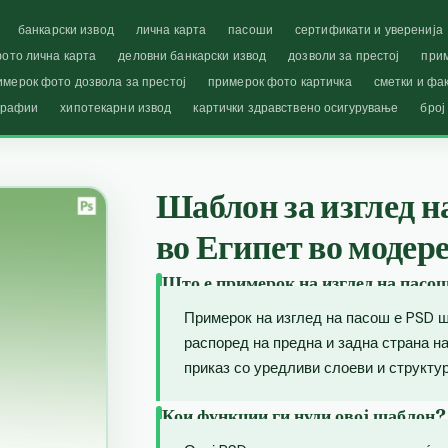
банкарски извод
лична карта
пасоши
сертификати и уверенија
ото лична карта
деловни банкарски извод
дозволи за престој
при
имерок фото дозвола за престој
примерок фото картичка
сметки и фа
графии
хипотекарни извод
картички здравствено осигурување
број
Шаблон за изглед н
во Египет во модер
Што е примерок на изглед на пасо
Примерок на изглед на пасош е PSD ш
распоред на предна и задна страна 
приказ со уредливи слоеви и структур
Кои функции ги нуди овој шаблон?