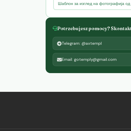
Шаблон за изглед на фотографија од
Potrzebujesz pomocy? Skontaktu
Telegram: @axtempl
Email: gotemply@gmail.com