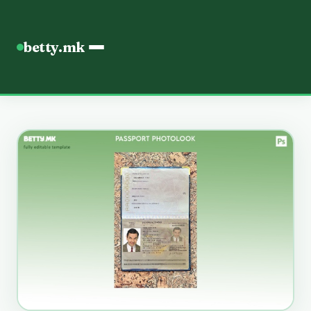
betty.mk