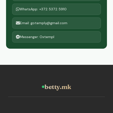
WhatsApp: +372 5372 5910
Email: gotemply@gmail.com
Messenger: Oxtempl
betty.mk