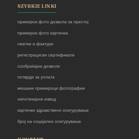
SZYBKIE LINKI
примерок фото дозвола за престој
примерок фото картичка
сметки и фактури
регистрациски сертификати
сообраќајни дозволи
потврди за уплата
мешани примероци фотографии
хипотекарни извод
картички здравствено осигурување
број на социјално осигурување