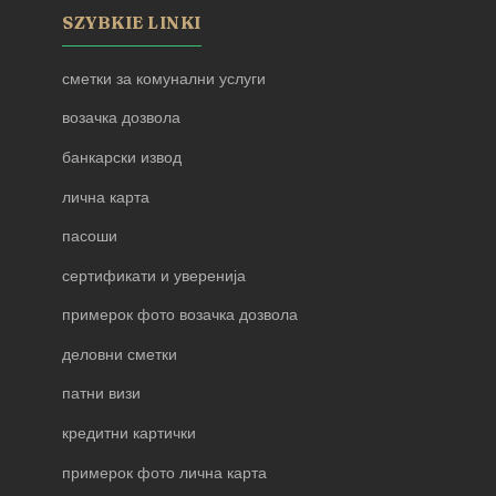
SZYBKIE LINKI
сметки за комунални услуги
возачка дозвола
банкарски извод
лична карта
пасоши
сертификати и уверенија
примерок фото возачка дозвола
деловни сметки
патни визи
кредитни картички
примерок фото лична карта