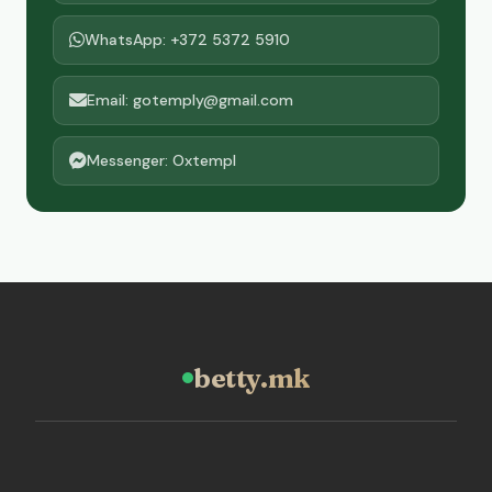
WhatsApp: +372 5372 5910
Email: gotemply@gmail.com
Messenger: Oxtempl
betty.mk