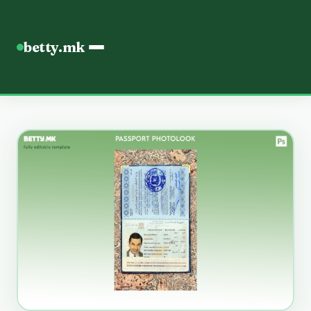
betty.mk