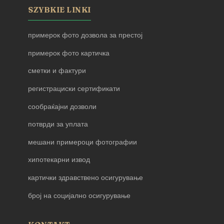
SZYBKIE LINKI
примерок фото дозвола за престој
примерок фото картичка
сметки и фактури
регистрациски сертификати
сообраќајни дозволи
потврди за уплата
мешани примероци фотографии
хипотекарни извод
картички здравствено осигурување
број на социјално осигурување