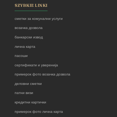
SZYBKIE LINKI
сметки за комунални услуги
возачка дозвола
банкарски извод
лична карта
пасоши
сертификати и уверенија
примерок фото возачка дозвола
деловни сметки
патни визи
кредитни картички
примерок фото лична карта