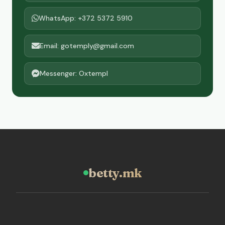
WhatsApp: +372 5372 5910
Email: gotemply@gmail.com
Messenger: Oxtempl
betty.mk