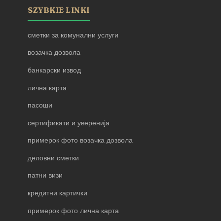
SZYBKIE LINKI
сметки за комунални услуги
возачка дозвола
банкарски извод
лична карта
пасоши
сертификати и уверенија
примерок фото возачка дозвола
деловни сметки
патни визи
кредитни картички
примерок фото лична карта