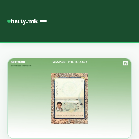
betty.mk