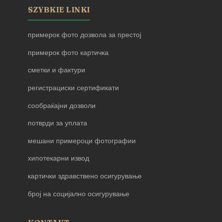
SZYBKIE LINKI
примерок фото дозвола за престој
примерок фото картичка
сметки и фактури
регистрациски сертификати
сообраќајни дозволи
потврди за уплата
мешани примероци фотографии
хипотекарни извод
картички здравствено осигурување
број на социјално осигурување