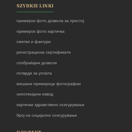
SZYBKIE LINKI
примерок фото дозвола за престој
примерок фото картичка
сметки и фактури
регистрациски сертификати
сообраќајни дозволи
потврди за уплата
мешани примероци фотографии
хипотекарни извод
картички здравствено осигурување
број на социјално осигурување