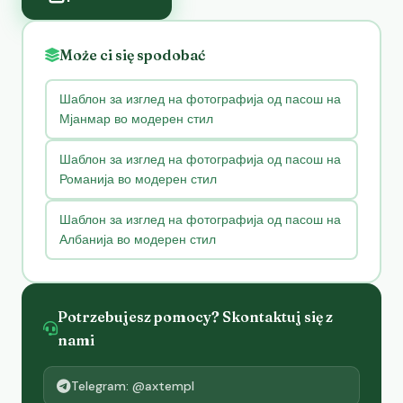
Może ci się spodobać
Шаблон за изглед на фотографија од пасош на
Мјанмар во модерен стил
Шаблон за изглед на фотографија од пасош на
Романија во модерен стил
Шаблон за изглед на фотографија од пасош на
Албанија во модерен стил
Potrzebujesz pomocy? Skontaktuj się z
nami
Telegram: @axtempl