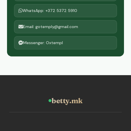
WhatsApp: +372 5372 5910
Email: gotemply@gmail.com
Messenger: Oxtempl
betty.mk