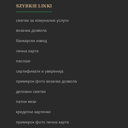
SZYBKIE LINKI
сметки за комунални услуги
возачка дозвола
банкарски извод
лична карта
пасоши
сертификати и уверенија
примерок фото возачка дозвола
деловни сметки
патни визи
кредитни картички
примерок фото лична карта