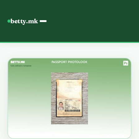
betty.mk