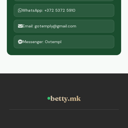
WhatsApp: +372 5372 5910
Email: gotemply@gmail.com
Messenger: Oxtempl
betty.mk