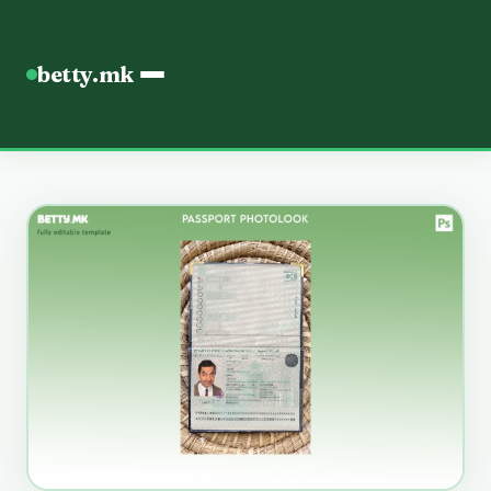
betty.mk