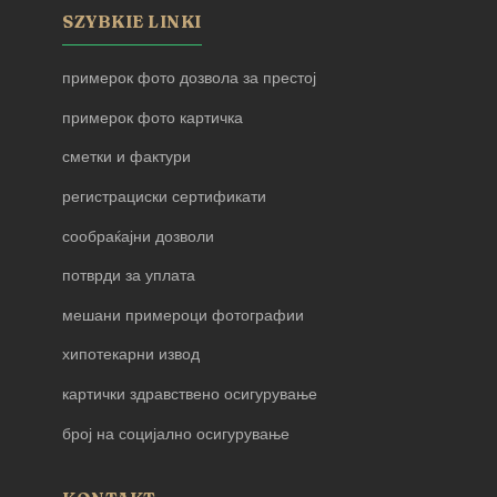
SZYBKIE LINKI
примерок фото дозвола за престој
примерок фото картичка
сметки и фактури
регистрациски сертификати
сообраќајни дозволи
потврди за уплата
мешани примероци фотографии
хипотекарни извод
картички здравствено осигурување
број на социјално осигурување