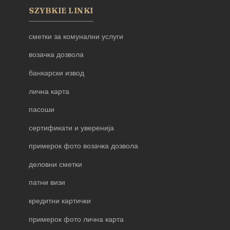
SZYBKIE LINKI
сметки за комунални услуги
возачка дозвола
банкарски извод
лична карта
пасоши
сертификати и уверенија
примерок фото возачка дозвола
деловни сметки
патни визи
кредитни картички
примерок фото лична карта