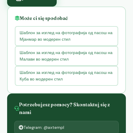
Może ci się spodobać
Шаблон за изглед на фотографија од пасош на
Мјанмар во модерен стил
Шаблон за изглед на фотографија од пасош на
Малави во модерен стил
Шаблон за изглед на фотографија од пасош на
Куба во модерен стил
Potrzebujesz pomocy? Skontaktuj się z
nami
Telegram: @axtempl