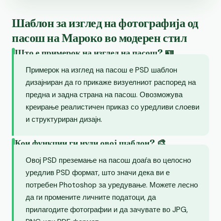
Шаблон за изглед на фотографија од
пасош на Мароко во модерен стил
Што е примерок на изглед на пасош? 🪪
Примерок на изглед на пасош е PSD шаблон
дизајниран да го прикаже визуелниот распоред на
предна и задна страна на пасош. Овозможува
креирање реалистичен приказ со уредливи слоеви
и структуриран дизајн.
Кои функции ги нуди овој шаблон? 🎨
Овој PSD преземање на пасош доаѓа во целосно
уредлив PSD формат, што значи дека ви е
потребен Photoshop за уредување. Можете лесно
да ги промените личните податоци, да
прилагодите фотографии и да зачувате во JPG,