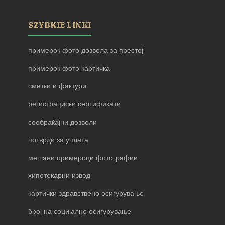
SZYBKIE LINKI
примерок фото дозвола за престој
примерок фото картичка
сметки и фактури
регистрациски сертификати
сообраќајни дозволи
потврди за уплата
мешани примероци фотографии
хипотекарни извод
картички здравствено осигурување
број на социјално осигурување