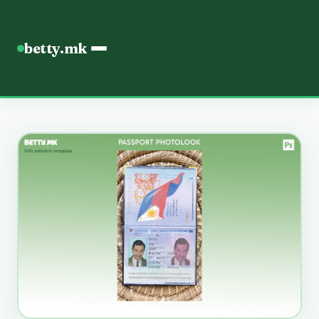
betty.mk