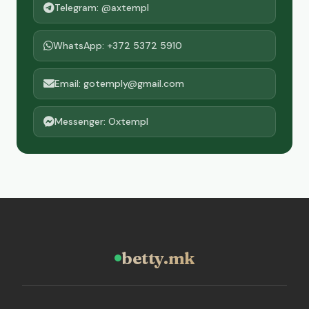
Telegram: @axtempl
WhatsApp: +372 5372 5910
Email: gotemply@gmail.com
Messenger: Oxtempl
betty.mk