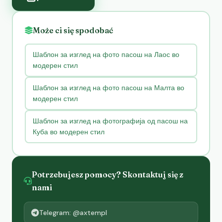
Może ci się spodobać
Шаблон за изглед на фото пасош на Лаос во
модерен стил
Шаблон за изглед на фото пасош на Малта во
модерен стил
Шаблон за изглед на фотографија од пасош на
Куба во модерен стил
Potrzebujesz pomocy? Skontaktuj się z
nami
Telegram: @axtempl