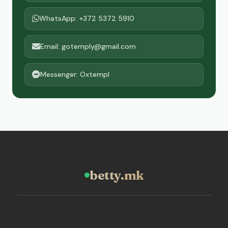
WhatsApp: +372 5372 5910
Email: gotemply@gmail.com
Messenger: Oxtempl
betty.mk