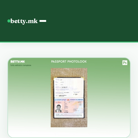
betty.mk