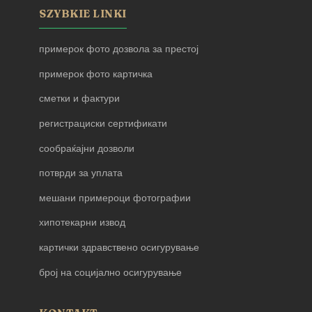
SZYBKIE LINKI
примерок фото дозвола за престој
примерок фото картичка
сметки и фактури
регистрациски сертификати
сообраќајни дозволи
потврди за уплата
мешани примероци фотографии
хипотекарни извод
картички здравствено осигурување
број на социјално осигурување