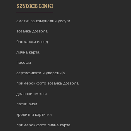
SZYBKIE LINKI
сметки за комунални услуги
возачка дозвола
банкарски извод
лична карта
пасоши
сертификати и уверенија
примерок фото возачка дозвола
деловни сметки
патни визи
кредитни картички
примерок фото лична карта