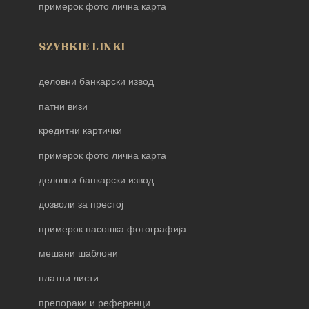
примерок фото лична карта
SZYBKIE LINKI
деловни банкарски извод
патни визи
кредитни картички
примерок фото лична карта
деловни банкарски извод
дозволи за престој
примерок пасошка фотографија
мешани шаблони
платни листи
препораки и референци