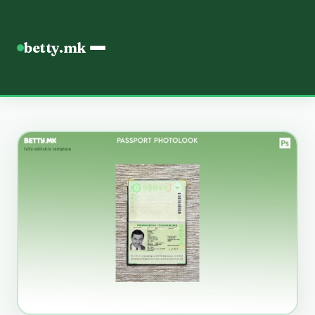
betty.mk