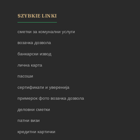
SZYBKIE LINKI
сметки за комунални услуги
возачка дозвола
банкарски извод
лична карта
пасоши
сертификати и уверенија
примерок фото возачка дозвола
деловни сметки
патни визи
кредитни картички