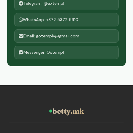
Telegram: @axtempl
WhatsApp: +372 5372 5910
Email: gotemply@gmail.com
Messenger: Oxtempl
betty.mk