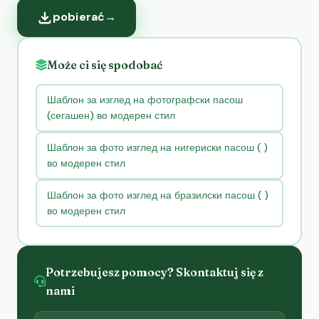
pobierać
→
Może ci się spodobać
Шаблон за изглед на фотографски пасош
(сегашен) во модерен стил
Шаблон за фото изглед на нигериски пасош ( )
во модерен стил
Шаблон за фото изглед на бразилски пасош ( )
во модерен стил
Potrzebujesz pomocy? Skontaktuj się z
nami