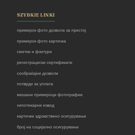
SZYBKIE LINKI
примерок фото дозвола за престој
примерок фото картичка
сметки и фактури
регистрациски сертификати
сообраќајни дозволи
потврди за уплата
мешани примероци фотографии
хипотекарни извод
картички здравствено осигурување
број на социјално осигурување