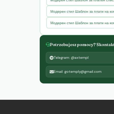
Модерен стил Шаблон за плати на к
Модерен стил Шаблон за плати на ком
Potrzebujesz pomocy? Skontaktu
Telegram: @axtempl
Email: gotemply@gmail.com