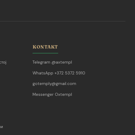
KONTAKT
тој
Telegram @axtempl
WhatsApp +372 5372 5910
gotemply@gmail.com
Messenger Oxtempl
ии