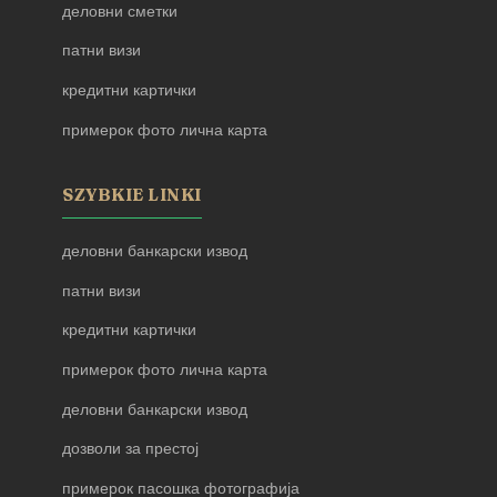
деловни сметки
патни визи
кредитни картички
примерок фото лична карта
SZYBKIE LINKI
деловни банкарски извод
патни визи
кредитни картички
примерок фото лична карта
деловни банкарски извод
дозволи за престој
примерок пасошка фотографија