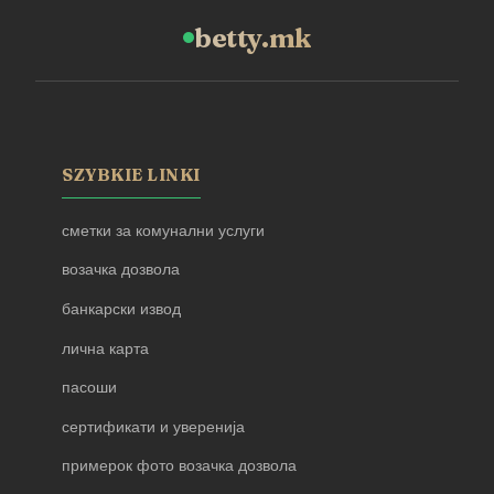
betty.mk
SZYBKIE LINKI
сметки за комунални услуги
возачка дозвола
банкарски извод
лична карта
пасоши
сертификати и уверенија
примерок фото возачка дозвола