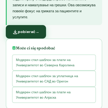
записи и намалување на грешки. Ова овозможува
повеќе фокус на грижата за пациентите и
услугите.
pobierać
→
Może ci się spodobać
Модерен стил шаблон за плати на
Универзитетот во Северна Каролина
Модерен стил шаблон за уплатница на
Универзитетот во САД во Орегон
Модерен стил шаблон за плати на
Универзитетот во Алјаска