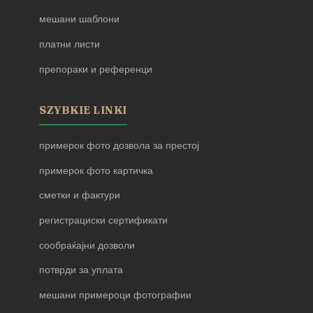
мешани шаблони
платни листи
препораки и референци
SZYBKIE LINKI
примерок фото дозвола за престој
примерок фото картичка
сметки и фактури
регистрациски сертификати
сообраќајни дозволи
потврди за уплата
мешани примероци фотографии