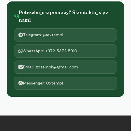
Potrzebujesz pomocy? Skontaktuj się z
nami
Telegram: @axtempl
WhatsApp: +372 5372 5910
Email: gotemply@gmail.com
Messenger: Oxtempl