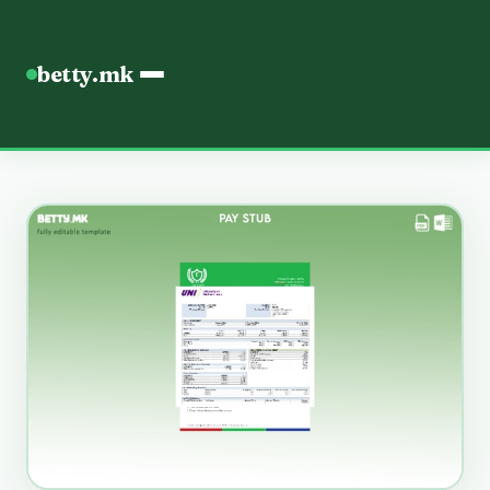
betty.mk