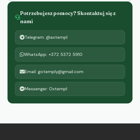
Potrzebujesz pomocy? Skontaktuj się z
nami
Telegram: @axtempl
WhatsApp: +372 5372 5910
Email: gotemply@gmail.com
Messenger: Oxtempl