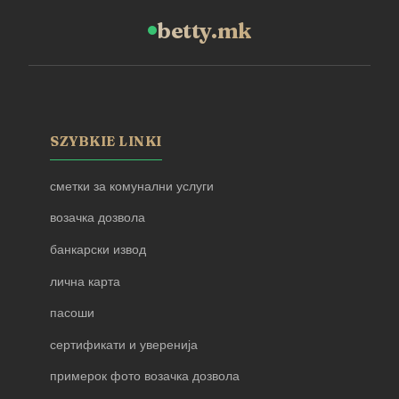
betty.mk
SZYBKIE LINKI
сметки за комунални услуги
возачка дозвола
банкарски извод
лична карта
пасоши
сертификати и уверенија
примерок фото возачка дозвола