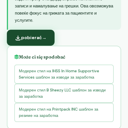
записи и намалување на грешки. Ова овозможува
повеќе фокус на грижата за пациентите и
услугите.
pobierać
→
Może ci się spodobać
Модерен стил на IHSS In Home Supportive
Services шаблон за изводи за заработка
Модерен стил B Sheezy LLC шаблон за изводи
за заработка
Модерен стил на Printpack INC шаблон за
резиме на заработка