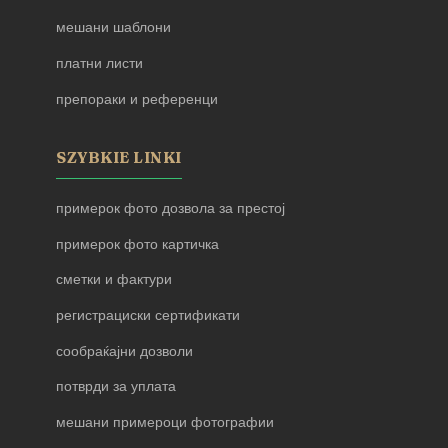
мешани шаблони
платни листи
препораки и референци
SZYBKIE LINKI
примерок фото дозвола за престој
примерок фото картичка
сметки и фактури
регистрациски сертификати
сообраќајни дозволи
потврди за уплата
мешани примероци фотографии