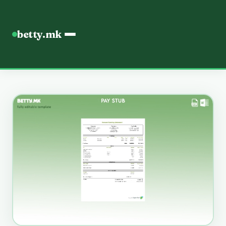
betty.mk