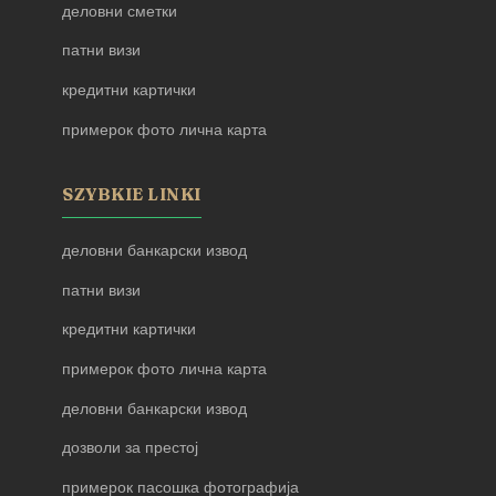
деловни сметки
патни визи
кредитни картички
примерок фото лична карта
SZYBKIE LINKI
деловни банкарски извод
патни визи
кредитни картички
примерок фото лична карта
деловни банкарски извод
дозволи за престој
примерок пасошка фотографија