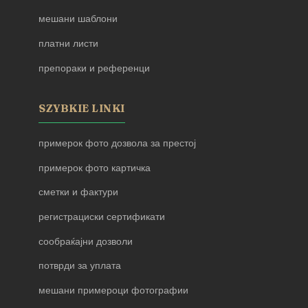
мешани шаблони
платни листи
препораки и референци
SZYBKIE LINKI
примерок фото дозвола за престој
примерок фото картичка
сметки и фактури
регистрациски сертификати
сообраќајни дозволи
потврди за уплата
мешани примероци фотографии