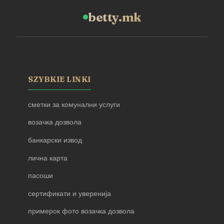
betty.mk
SZYBKIE LINKI
сметки за комунални услуги
возачка дозвола
банкарски извод
лична карта
пасоши
сертификати и уверенија
примерок фото возачка дозвола