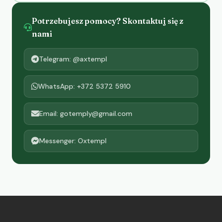
Potrzebujesz pomocy? Skontaktuj się z
nami
Telegram: @axtempl
WhatsApp: +372 5372 5910
Email: gotemply@gmail.com
Messenger: Oxtempl