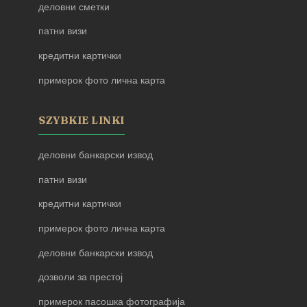
деловни сметки
патни визи
кредитни картички
примерок фото лична карта
SZYBKIE LINKI
деловни банкарски извод
патни визи
кредитни картички
примерок фото лична карта
деловни банкарски извод
дозволи за престој
примерок пасошка фотографија