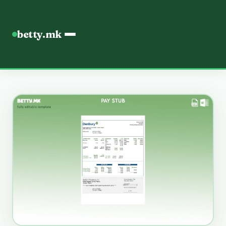
betty.mk