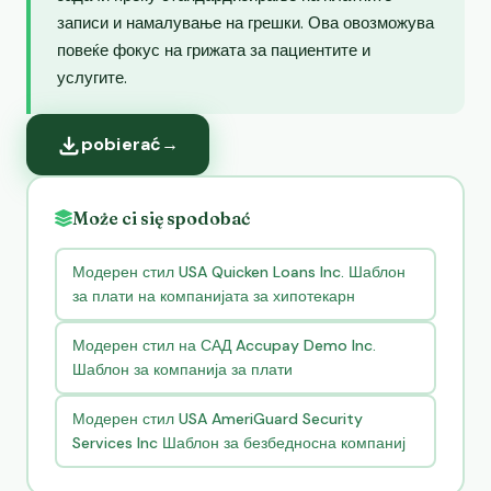
записи и намалување на грешки. Ова овозможува
повеќе фокус на грижата за пациентите и
услугите.
pobierać
→
Może ci się spodobać
Модерен стил USA Quicken Loans Inc. Шаблон
за плати на компанијата за хипотекарн
Модерен стил на САД Accupay Demo Inc.
Шаблон за компанија за плати
Модерен стил USA AmeriGuard Security
Services Inc Шаблон за безбедносна компаниј