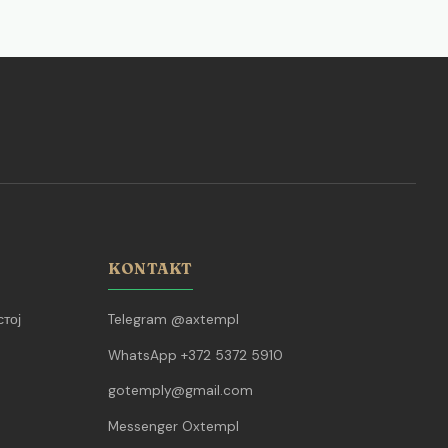
KONTAKT
тој
Telegram @axtempl
WhatsApp +372 5372 5910
gotemply@gmail.com
Messenger Oxtempl