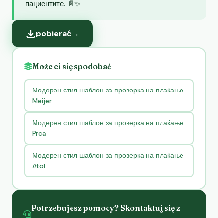
пациентите. 📄✨
pobierać
→
Może ci się spodobać
Модерен стил шаблон за проверка на плаќање
Meijer
Модерен стил шаблон за проверка на плаќање
Prca
Модерен стил шаблон за проверка на плаќање
Atol
Potrzebujesz pomocy? Skontaktuj się z