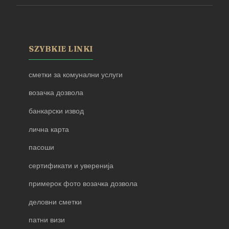
SZYBKIE LINKI
сметки за комунални услуги
возачка дозвола
банкарски извод
лична карта
пасоши
сертификати и уверенија
примерок фото возачка дозвола
деловни сметки
патни визи