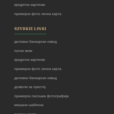
кредитни картички
примерок фото лична карта
SZYBKIE LINKI
деловни банкарски извод
патни визи
кредитни картички
примерок фото лична карта
деловни банкарски извод
дозволи за престој
примерок пасошка фотографија
мешани шаблони