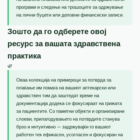
програми и следење на трошоците за одржување
на лични буџети или деловни финансиски записи.
Зошто да го одберете овој
ресурс за вашата здравствена
практика
🌿
Оваа колекција на примероци за потврда за
плаќање им помага на вашиот аптекарски или
здравствен тим да заштедат време на
документација додека се фокусираат на грижата
за пациентите. Со паметни објекти и организирани
слоеви, прилагодувањето на потврдите станува
брзо и интуитивно — задржувајќи го вашиот
работен тек ефикасен, усогласен и фокусиран на