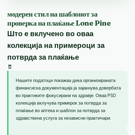
модерен стил на шаблонот за
проверка на плаќање Lone Pine
Што е вклучено во оваа
колекција на примероци за
потврда за плаќање
🧾
Нашите податоци покажаа дека организираната
финансиска документација ја зајакнува довербата
во практиките фокусирани на здравје. Оваа PSD
колекција вклучува примерок за потврда за
плаќање во аптека и шаблон за потврда за
здравствена услуга за независни практичари.