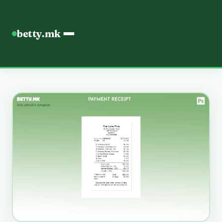
betty.mk