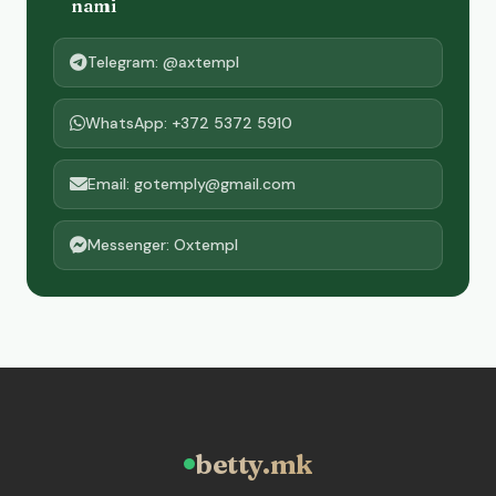
nami
Telegram: @axtempl
WhatsApp: +372 5372 5910
Email: gotemply@gmail.com
Messenger: Oxtempl
betty.mk