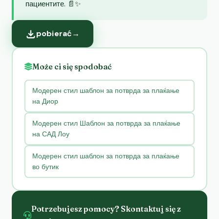
пациентите. 📄✨
pobierać
→
Może ci się spodobać
Модерен стил шаблон за потврда за плаќање
на Диор
Модерен стил Шаблон за потврда за плаќање
на САД Лоу
Модерен стил шаблон за потврда за плаќање
во бутик
Potrzebujesz pomocy? Skontaktuj się z