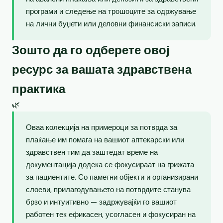
програми и следење на трошоците за одржување
на лични буџети или деловни финансиски записи.
Зошто да го одберете овој
ресурс за вашата здравствена
практика
🌿
Оваа колекција на примероци за потврда за
плаќање им помага на вашиот аптекарски или
здравствен тим да заштедат време на
документација додека се фокусираат на грижата
за пациентите. Со паметни објекти и организирани
слоеви, прилагодувањето на потврдите станува
брзо и интуитивно — задржувајќи го вашиот
работен тек ефикасен, усогласен и фокусиран на