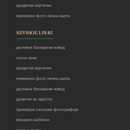
кредитни картички
примерок фото лична карта
SZYBKIE LINKI
деловни банкарски извод
патни визи
кредитни картички
примерок фото лична карта
деловни банкарски извод
дозволи за престој
примерок пасошка фотографија
мешани шаблони