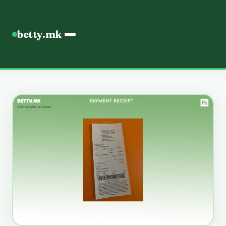
betty.mk