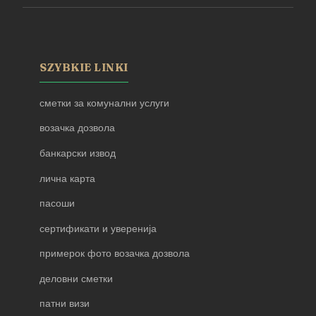
SZYBKIE LINKI
сметки за комунални услуги
возачка дозвола
банкарски извод
лична карта
пасоши
сертификати и уверенија
примерок фото возачка дозвола
деловни сметки
патни визи