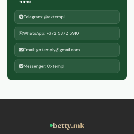
nami
Telegram: @axtempl
WhatsApp: +372 5372 5910
Email: gotemply@gmail.com
Messenger: Oxtempl
betty.mk