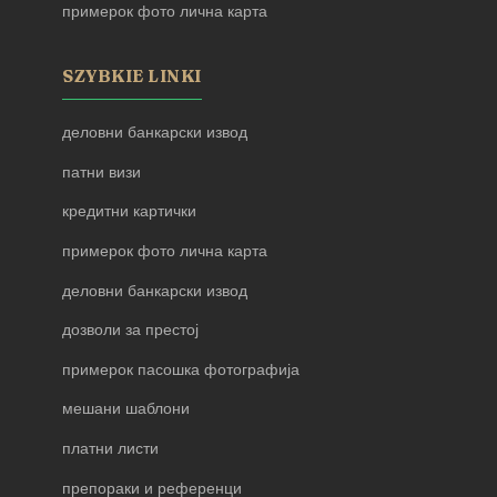
примерок фото лична карта
SZYBKIE LINKI
деловни банкарски извод
патни визи
кредитни картички
примерок фото лична карта
деловни банкарски извод
дозволи за престој
примерок пасошка фотографија
мешани шаблони
платни листи
препораки и референци