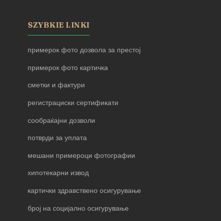
SZYBKIE LINKI
примерок фото дозвола за престој
примерок фото картичка
сметки и фактури
регистрациски сертификати
сообраќајни дозволи
потврди за уплата
мешани примероци фотографии
хипотекарни извод
картички здравствено осигурување
број на социјално осигурување