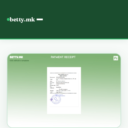
betty.mk