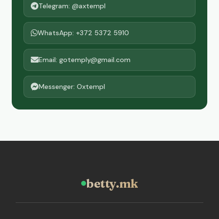
Telegram: @axtempl
WhatsApp: +372 5372 5910
Email: gotemply@gmail.com
Messenger: Oxtempl
betty.mk