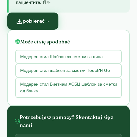
пациентите. 📄✨
pobierać
→
Może ci się spodobać
Модерен стил Шаблон за сметки за пица
Модерен стил шаблон за сметки Touch'N Go
Модерен стил Виетнам ХСБЦ шаблон за сметки
од банка
Potrzebujesz pomocy? Skontaktuj się z
nami