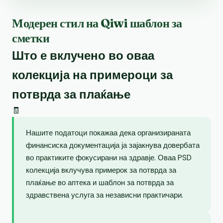
Модерен стил на Qiwi шаблон за
сметки
Што е вклучено во оваа
колекција на примероци за
потврда за плаќање
🧾
Нашите податоци покажаа дека организираната
финансиска документација ја зајакнува довербата
во практиките фокусирани на здравје. Оваа PSD
колекција вклучува примерок за потврда за
плаќање во аптека и шаблон за потврда за
здравствена услуга за независни практичари.