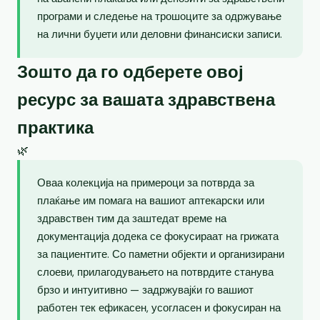
програми и следење на трошоците за одржување
на лични буџети или деловни финансиски записи.
Зошто да го одберете овој
ресурс за вашата здравствена
практика
🌿
Оваа колекција на примероци за потврда за
плаќање им помага на вашиот аптекарски или
здравствен тим да заштедат време на
документација додека се фокусираат на грижата
за пациентите. Со паметни објекти и организирани
слоеви, прилагодувањето на потврдите станува
брзо и интуитивно — задржувајќи го вашиот
работен тек ефикасен, усогласен и фокусиран на