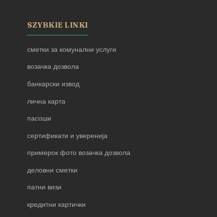
SZYBKIE LINKI
сметки за комунални услуги
возачка дозвола
банкарски извод
лична карта
пасоши
сертификати и уверенија
примерок фото возачка дозвола
деловни сметки
патни визи
кредитни картички