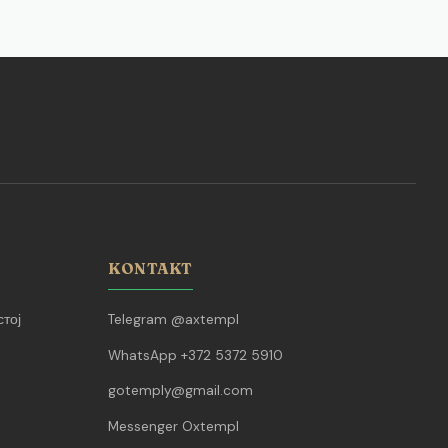
KONTAKT
тој
Telegram @axtempl
WhatsApp +372 5372 5910
gotemply@gmail.com
Messenger Oxtempl