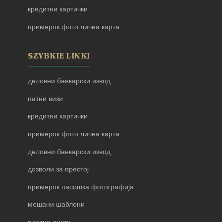
кредитни картички
примерок фото лична карта
SZYBKIE LINKI
деловни банкарски извод
патни визи
кредитни картички
примерок фото лична карта
деловни банкарски извод
дозволи за престој
примерок пасошка фотографија
мешани шаблони