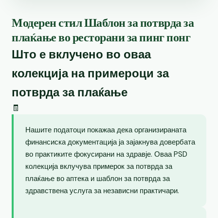
Модерен стил Шаблон за потврда за
плаќање во ресторани за пинг понг
Што е вклучено во оваа
колекција на примероци за
потврда за плаќање
🧾
Нашите податоци покажаа дека организираната
финансиска документација ја зајакнува довербата
во практиките фокусирани на здравје. Оваа PSD
колекција вклучува примерок за потврда за
плаќање во аптека и шаблон за потврда за
здравствена услуга за независни практичари.