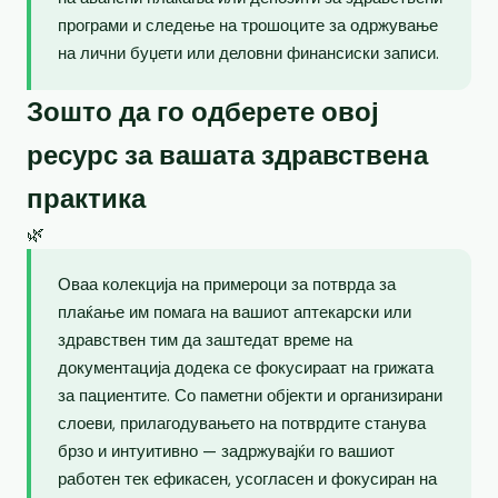
програми и следење на трошоците за одржување
на лични буџети или деловни финансиски записи.
Зошто да го одберете овој
ресурс за вашата здравствена
практика
🌿
Оваа колекција на примероци за потврда за
плаќање им помага на вашиот аптекарски или
здравствен тим да заштедат време на
документација додека се фокусираат на грижата
за пациентите. Со паметни објекти и организирани
слоеви, прилагодувањето на потврдите станува
брзо и интуитивно — задржувајќи го вашиот
работен тек ефикасен, усогласен и фокусиран на