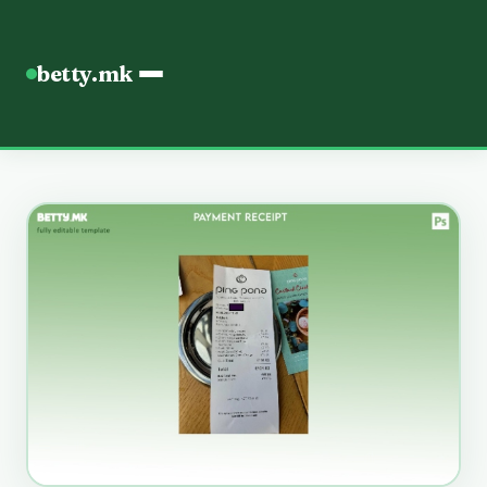
betty.mk