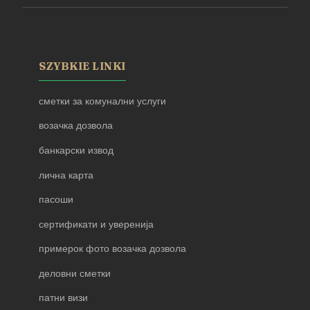
SZYBKIE LINKI
сметки за комунални услуги
возачка дозвола
банкарски извод
лична карта
пасоши
сертификати и уверенија
примерок фото возачка дозвола
деловни сметки
патни визи