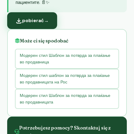
пациентите. 📄✨
pobierać
→
Może ci się spodobać
Модерен стил Шаблон за потврда за плаќање
во продавница
Модерен стил шаблон за потврда за плаќање
во продавницата на Рос
Модерен стил Шаблон за потврда за плаќање
во продавницата
Potrzebujesz pomocy? Skontaktuj się z