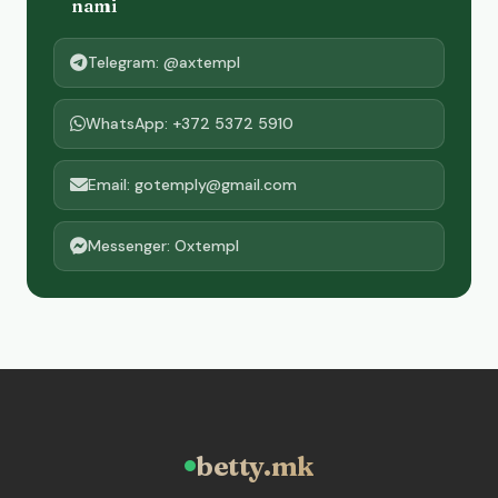
nami
Telegram: @axtempl
WhatsApp: +372 5372 5910
Email: gotemply@gmail.com
Messenger: Oxtempl
betty.mk