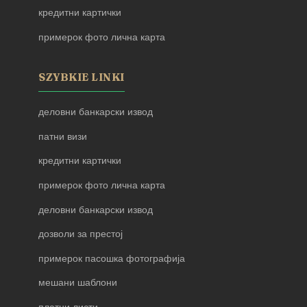
кредитни картички
примерок фото лична карта
SZYBKIE LINKI
деловни банкарски извод
патни визи
кредитни картички
примерок фото лична карта
деловни банкарски извод
дозволи за престој
примерок пасошка фотографија
мешани шаблони