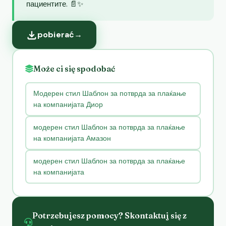
пациентите. 📄✨
pobierać
→
Może ci się spodobać
Модерен стил Шаблон за потврда за плаќање
на компанијата Диор
модерен стил Шаблон за потврда за плаќање
на компанијата Амазон
модерен стил Шаблон за потврда за плаќање
на компанијата
Potrzebujesz pomocy? Skontaktuj się z