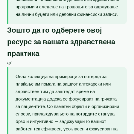
програми и следење на трошоците за одржување
на лични буџети или деловни финансиски записи.
Зошто да го одберете овој
ресурс за вашата здравствена
практика
🌿
Оваа колекција на примероци за потврда за
плаќање им помага на вашиот аптекарски или
здравствен тим да заштедат време на
документација додека се фокусираат на грижата
за пациентите. Со паметни објекти и организирани
слоеви, прилагодувањето на потврдите станува
брзо и интуитивно — задржувајќи го вашиот
работен тек ефикасен, усогласен и фокусиран на