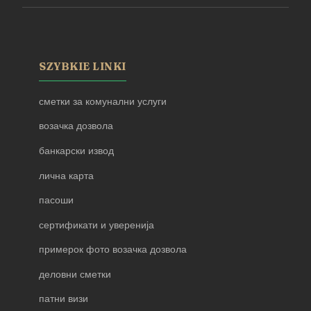
SZYBKIE LINKI
сметки за комунални услуги
возачка дозвола
банкарски извод
лична карта
пасоши
сертификати и уверенија
примерок фото возачка дозвола
деловни сметки
патни визи