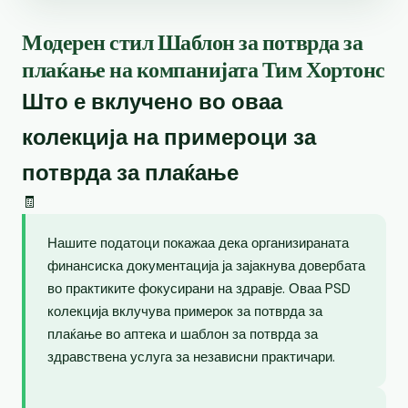
Модерен стил Шаблон за потврда за
плаќање на компанијата Тим Хортонс
Што е вклучено во оваа
колекција на примероци за
потврда за плаќање
🧾
Нашите податоци покажаа дека организираната
финансиска документација ја зајакнува довербата
во практиките фокусирани на здравје. Оваа PSD
колекција вклучува примерок за потврда за
плаќање во аптека и шаблон за потврда за
здравствена услуга за независни практичари.