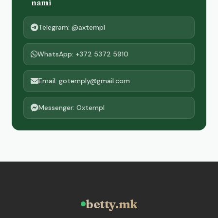
nami
Telegram: @axtempl
WhatsApp: +372 5372 5910
Email: gotemply@gmail.com
Messenger: Oxtempl
betty.mk