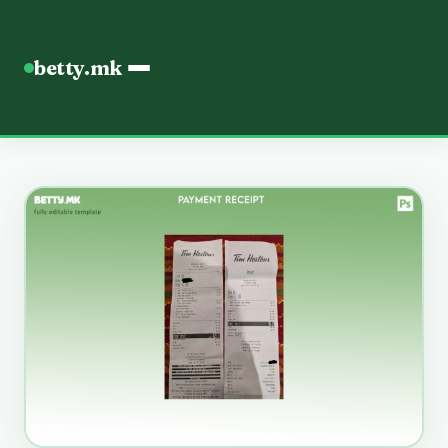
betty.mk