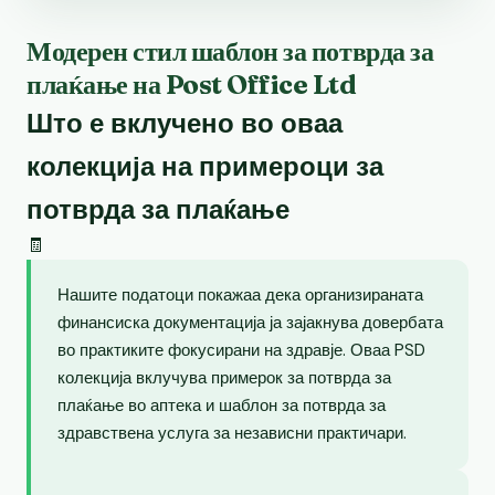
Модерен стил шаблон за потврда за
плаќање на Post Office Ltd
Што е вклучено во оваа
колекција на примероци за
потврда за плаќање
🧾
Нашите податоци покажаа дека организираната
финансиска документација ја зајакнува довербата
во практиките фокусирани на здравје. Оваа PSD
колекција вклучува примерок за потврда за
плаќање во аптека и шаблон за потврда за
здравствена услуга за независни практичари.