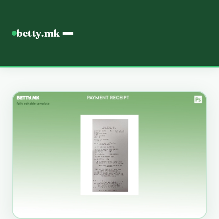
betty.mk