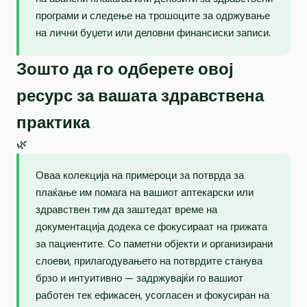
програми и следење на трошоците за одржување
на лични буџети или деловни финансиски записи.
Зошто да го одберете овој
ресурс за вашата здравствена
практика
🌿
Оваа колекција на примероци за потврда за
плаќање им помага на вашиот аптекарски или
здравствен тим да заштедат време на
документација додека се фокусираат на грижата
за пациентите. Со паметни објекти и организирани
слоеви, прилагодувањето на потврдите станува
брзо и интуитивно — задржувајќи го вашиот
работен тек ефикасен, усогласен и фокусиран на