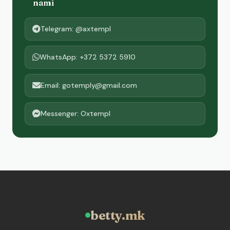
nami
Telegram: @axtempl
WhatsApp: +372 5372 5910
Email: gotemply@gmail.com
Messenger: Oxtempl
betty.mk