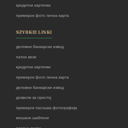
кредитни картички
примерок фото лична карта
SZYBKIE LINKI
деловни банкарски извод
патни визи
кредитни картички
примерок фото лична карта
деловни банкарски извод
дозволи за престој
примерок пасошка фотографија
мешани шаблони