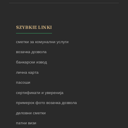
SZYBKIE LINKI
сметки за комунални услуги
возачка дозвола
банкарски извод
лична карта
пасоши
сертификати и уверенија
примерок фото возачка дозвола
деловни сметки
патни визи