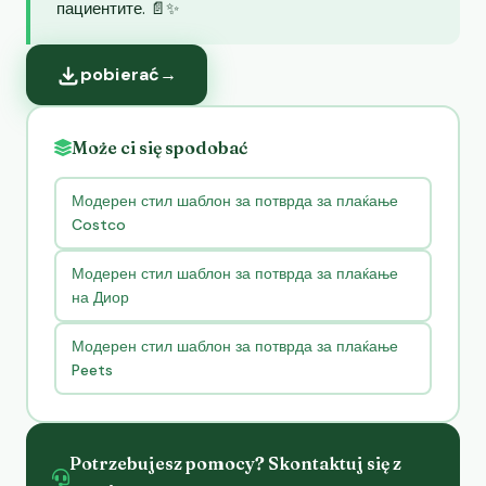
пациентите. 📄✨
pobierać
→
Może ci się spodobać
Модерен стил шаблон за потврда за плаќање
Costco
Модерен стил шаблон за потврда за плаќање
на Диор
Модерен стил шаблон за потврда за плаќање
Peets
Potrzebujesz pomocy? Skontaktuj się z