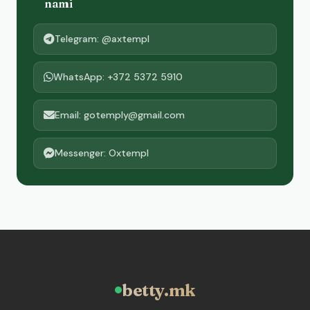
nami
Telegram: @axtempl
WhatsApp: +372 5372 5910
Email: gotemply@gmail.com
Messenger: Oxtempl
betty.mk