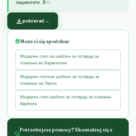
пациентите. 📄✨
pobierać
→
Może ci się spodobać
Модерен стил на шаблон за потврда за
плаќање во Superstore
Модерен стилски шаблон за потврда за
плаќање на Tesco
Модерен стил шаблон за потврда за плаќање
Sephora
Potrzebujesz pomocy? Skontaktuj się z