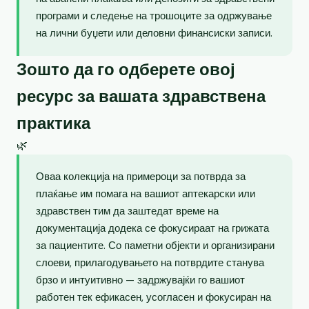
програми и следење на трошоците за одржување
на лични буџети или деловни финансиски записи.
Зошто да го одберете овој
ресурс за вашата здравствена
практика
🌿
Оваа колекција на примероци за потврда за
плаќање им помага на вашиот аптекарски или
здравствен тим да заштедат време на
документација додека се фокусираат на грижата
за пациентите. Со паметни објекти и организирани
слоеви, прилагодувањето на потврдите станува
брзо и интуитивно — задржувајќи го вашиот
работен тек ефикасен, усогласен и фокусиран на