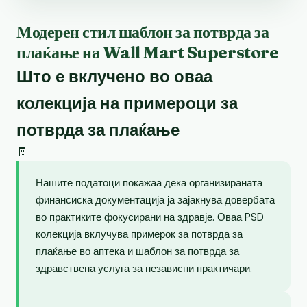
Модерен стил шаблон за потврда за
плаќање на Wall Mart Superstore
Што е вклучено во оваа
колекција на примероци за
потврда за плаќање
🧾
Нашите податоци покажаа дека организираната
финансиска документација ја зајакнува довербата
во практиките фокусирани на здравје. Оваа PSD
колекција вклучува примерок за потврда за
плаќање во аптека и шаблон за потврда за
здравствена услуга за независни практичари.