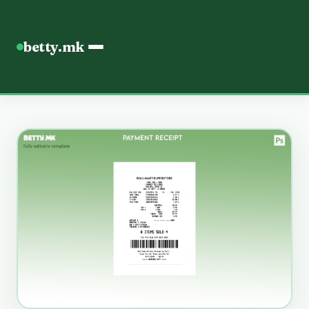
betty.mk