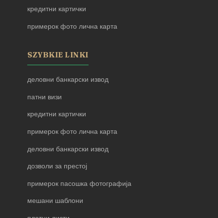
кредитни картички
примерок фото лична карта
SZYBKIE LINKI
деловни банкарски извод
патни визи
кредитни картички
примерок фото лична карта
деловни банкарски извод
дозволи за престој
примерок пасошка фотографија
мешани шаблони