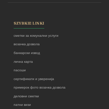
SZYBKIE LINKI
сметки за комунални услуги
возачка дозвола
банкарски извод
лична карта
пасоши
сертификати и уверенија
примерок фото возачка дозвола
деловни сметки
патни визи