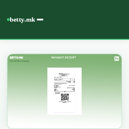
betty.mk