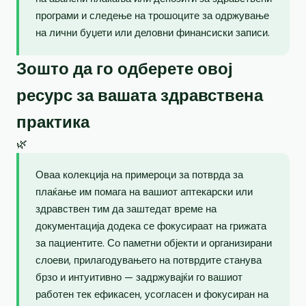
програми и следење на трошоците за одржување
на лични буџети или деловни финансиски записи.
Зошто да го одберете овој
ресурс за вашата здравствена
практика
🌿
Оваа колекција на примероци за потврда за
плаќање им помага на вашиот аптекарски или
здравствен тим да заштедат време на
документација додека се фокусираат на грижата
за пациентите. Со паметни објекти и организирани
слоеви, прилагодувањето на потврдите станува
брзо и интуитивно — задржувајќи го вашиот
работен тек ефикасен, усогласен и фокусиран на