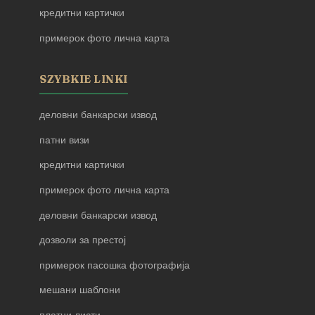
кредитни картички
примерок фото лична карта
SZYBKIE LINKI
деловни банкарски извод
патни визи
кредитни картички
примерок фото лична карта
деловни банкарски извод
дозволи за престој
примерок пасошка фотографија
мешани шаблони