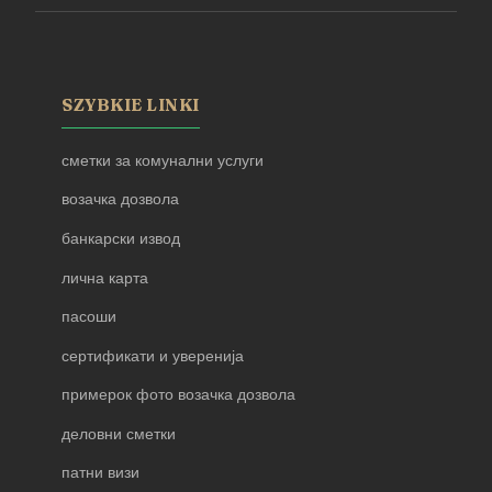
SZYBKIE LINKI
сметки за комунални услуги
возачка дозвола
банкарски извод
лична карта
пасоши
сертификати и уверенија
примерок фото возачка дозвола
деловни сметки
патни визи