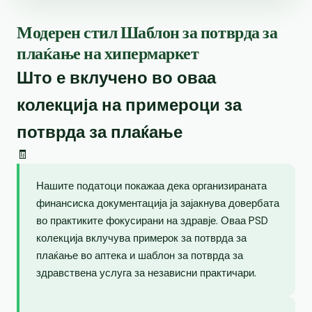
Модерен стил Шаблон за потврда за
плаќање на хипермаркет
Што е вклучено во оваа
колекција на примероци за
потврда за плаќање
🧾
Нашите податоци покажаа дека организираната
финансиска документација ја зајакнува довербата
во практиките фокусирани на здравје. Оваа PSD
колекција вклучува примерок за потврда за
плаќање во аптека и шаблон за потврда за
здравствена услуга за независни практичари.