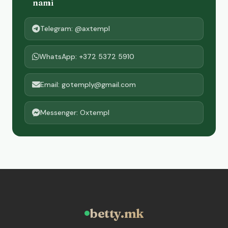
nami
Telegram: @axtempl
WhatsApp: +372 5372 5910
Email: gotemply@gmail.com
Messenger: Oxtempl
betty.mk