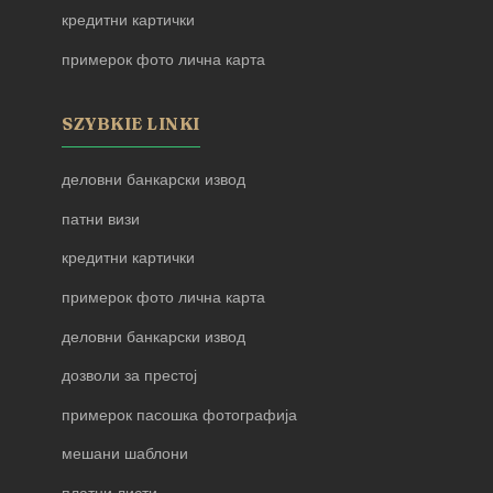
кредитни картички
примерок фото лична карта
SZYBKIE LINKI
деловни банкарски извод
патни визи
кредитни картички
примерок фото лична карта
деловни банкарски извод
дозволи за престој
примерок пасошка фотографија
мешани шаблони