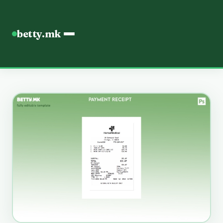
betty.mk