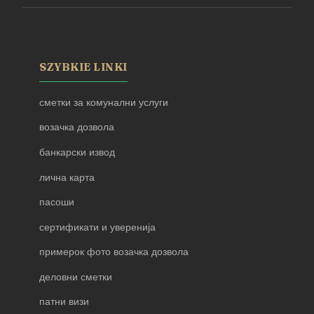
SZYBKIE LINKI
сметки за комунални услуги
возачка дозвола
банкарски извод
лична карта
пасоши
сертификати и уверенија
примерок фото возачка дозвола
деловни сметки
патни визи