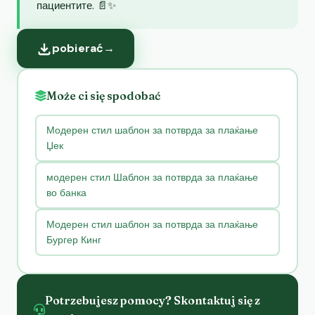
пациентите. 📄✨
pobierać
→
Może ci się spodobać
Модерен стил шаблон за потврда за плаќање
Џек
модерен стил Шаблон за потврда за плаќање
во банка
Модерен стил шаблон за потврда за плаќање
Бургер Кинг
Potrzebujesz pomocy? Skontaktuj się z