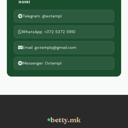
nami
Telegram: @axtempl
WhatsApp: +372 5372 5910
Email: gotemply@gmail.com
Messenger: Oxtempl
betty.mk