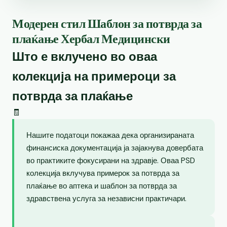
Модерен стил Шаблон за потврда за
плаќање Хербал Медицински
Што е вклучено во оваа
колекција на примероци за
потврда за плаќање
🧾
Нашите податоци покажаа дека организираната
финансиска документација ја зајакнува довербата
во практиките фокусирани на здравје. Оваа PSD
колекција вклучува примерок за потврда за
плаќање во аптека и шаблон за потврда за
здравствена услуга за независни практичари.