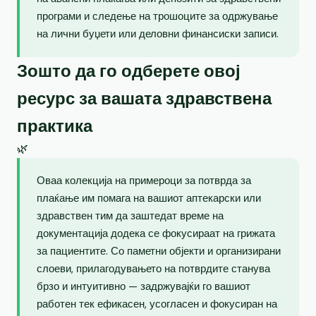
програми и следење на трошоците за одржување
на лични буџети или деловни финансиски записи.
Зошто да го одберете овој
ресурс за вашата здравствена
практика
🌿
Оваа колекција на примероци за потврда за
плаќање им помага на вашиот аптекарски или
здравствен тим да заштедат време на
документација додека се фокусираат на грижата
за пациентите. Со паметни објекти и организирани
слоеви, прилагодувањето на потврдите станува
брзо и интуитивно — задржувајќи го вашиот
работен тек ефикасен, усогласен и фокусиран на