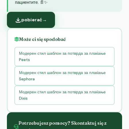
пациентите. 📄✨
pobierać
→
Może ci się spodobać
Модерен стил шаблон за потврда за плаќање
Peets
Модерен стил шаблон за потврда за плаќање
Sephora
Модерен стил шаблон за потврда за плаќање
Dixis
Potrzebujesz pomocy? Skontaktuj się z