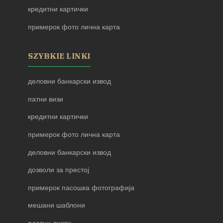
кредитни картички
примерок фото лична карта
SZYBKIE LINKI
деловни банкарски извод
патни визи
кредитни картички
примерок фото лична карта
деловни банкарски извод
дозволи за престој
примерок пасошка фотографија
мешани шаблони