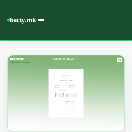
betty.mk