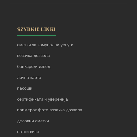
SZYBKIE LINKI
сметки за комунални услуги
возачка дозвола
банкарски извод
лична карта
пасоши
сертификати и уверенија
примерок фото возачка дозвола
деловни сметки
патни визи