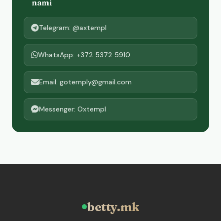
nami
Telegram: @axtempl
WhatsApp: +372 5372 5910
Email: gotemply@gmail.com
Messenger: Oxtempl
betty.mk