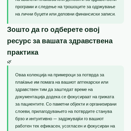
програми и следење на трошоците за одржување
на лични буџети или деловни финансиски записи.
Зошто да го одберете овој
ресурс за вашата здравствена
практика
🌿
Оваа колекција на примероци за потврда за
плаќање им помага на вашиот аптекарски или
здравствен тим да заштедат време на
документација додека се фокусираат на грижата
за пациентите. Со паметни објекти и организирани
слоеви, прилагодувањето на потврдите станува
брзо и интуитивно — задржувајќи го вашиот
работен тек ефикасен, усогласен и фокусиран на