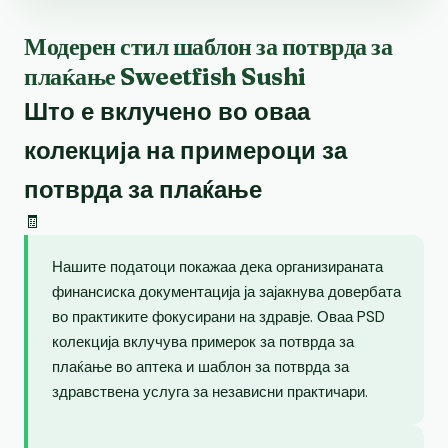
Модерен стил шаблон за потврда за
плаќање Sweetfish Sushi
Што е вклучено во оваа
колекција на примероци за
потврда за плаќање
🧾
Нашите податоци покажаа дека организираната
финансиска документација ја зајакнува довербата
во практиките фокусирани на здравје. Оваа PSD
колекција вклучува примерок за потврда за
плаќање во аптека и шаблон за потврда за
здравствена услуга за независни практичари.