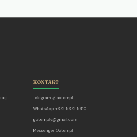
KONTAKT
тој
Telegram @axtempl
WhatsApp +372 5372 5910
gotemply@gmail.com
Messenger Oxtempl