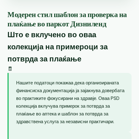
Модерен стил шаблон за проверка на
плаќање во паркот Дизниленд
Што е вклучено во оваа
колекција на примероци за
потврда за плаќање
🧾
Нашите податоци покажаа дека организираната
финансиска документација ја зајакнува довербата
во практиките фокусирани на здравје. Оваа PSD
колекција вклучува примерок за потврда за
плаќање во аптека и шаблон за потврда за
здравствена услуга за независни практичари.