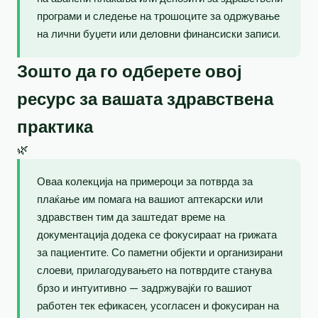
програми и следење на трошоците за одржување
на лични буџети или деловни финансиски записи.
Зошто да го одберете овој
ресурс за вашата здравствена
практика
🌿
Оваа колекција на примероци за потврда за
плаќање им помага на вашиот аптекарски или
здравствен тим да заштедат време на
документација додека се фокусираат на грижата
за пациентите. Со паметни објекти и организирани
слоеви, прилагодувањето на потврдите станува
брзо и интуитивно — задржувајќи го вашиот
работен тек ефикасен, усогласен и фокусиран на