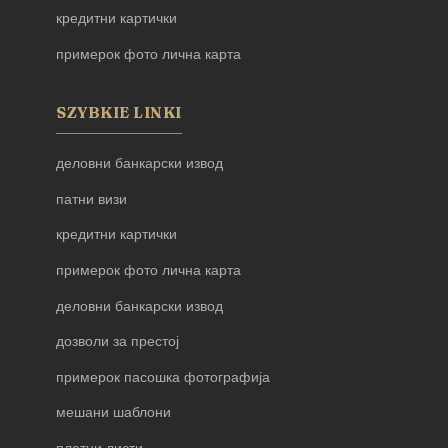
кредитни картички
примерок фото лична карта
SZYBKIE LINKI
деловни банкарски извод
патни визи
кредитни картички
примерок фото лична карта
деловни банкарски извод
дозволи за престој
примерок пасошка фотографија
мешани шаблони