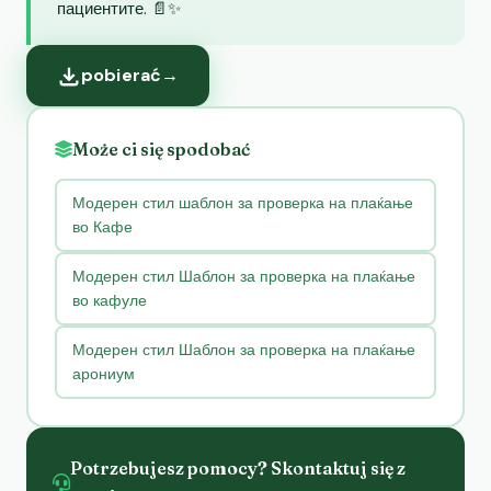
пациентите. 📄✨
pobierać
→
Może ci się spodobać
Модерен стил шаблон за проверка на плаќање
во Кафе
Модерен стил Шаблон за проверка на плаќање
во кафуле
Модерен стил Шаблон за проверка на плаќање
арониум
Potrzebujesz pomocy? Skontaktuj się z