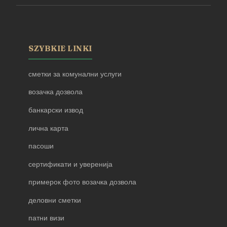
SZYBKIE LINKI
сметки за комунални услуги
возачка дозвола
банкарски извод
лична карта
пасоши
сертификати и уверенија
примерок фото возачка дозвола
деловни сметки
патни визи