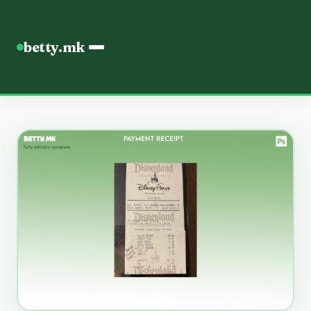
betty.mk