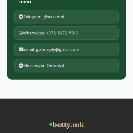
nami
Telegram: @axtempl
WhatsApp: +372 5372 5910
Email: gotemply@gmail.com
Messenger: Oxtempl
betty.mk