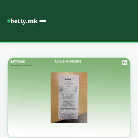
betty.mk