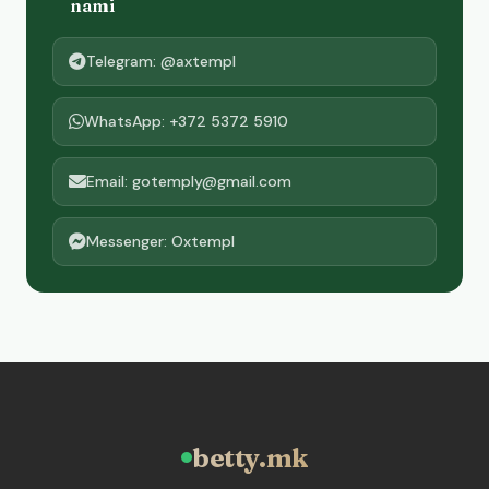
nami
Telegram: @axtempl
WhatsApp: +372 5372 5910
Email: gotemply@gmail.com
Messenger: Oxtempl
betty.mk