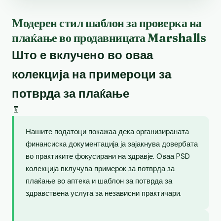
Модерен стил шаблон за проверка на
плаќање во продавницата Marshalls
Што е вклучено во оваа
колекција на примероци за
потврда за плаќање
🧾
Нашите податоци покажаа дека организираната
финансиска документација ја зајакнува довербата
во практиките фокусирани на здравје. Оваа PSD
колекција вклучува примерок за потврда за
плаќање во аптека и шаблон за потврда за
здравствена услуга за независни практичари.