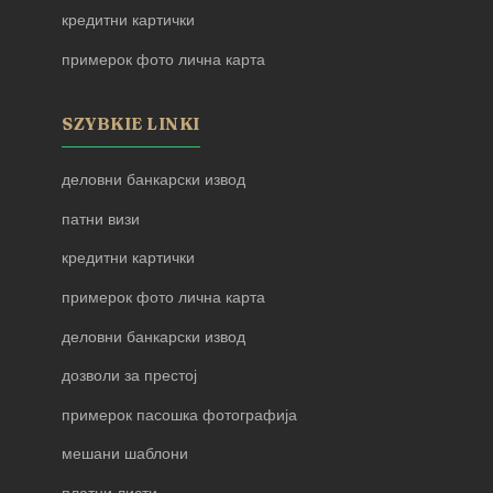
кредитни картички
примерок фото лична карта
SZYBKIE LINKI
деловни банкарски извод
патни визи
кредитни картички
примерок фото лична карта
деловни банкарски извод
дозволи за престој
примерок пасошка фотографија
мешани шаблони