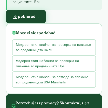
пациентите. 📄✨
pobierać
→
Może ci się spodobać
Модерен стил шаблон за проверка на плаќање
во продавницата H&M
модерен стил шаблонот за проверка на
плаќање во продавницата Ups
Модерен стил шаблон за потврда за плаќање
во продавницата USA Marshalls
Potrzebujesz pomocy? Skontaktuj się z