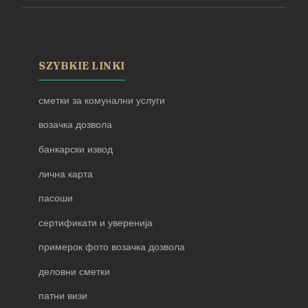
SZYBKIE LINKI
сметки за комунални услуги
возачка дозвола
банкарски извод
лична карта
пасоши
сертификати и уверенија
примерок фото возачка дозвола
деловни сметки
патни визи