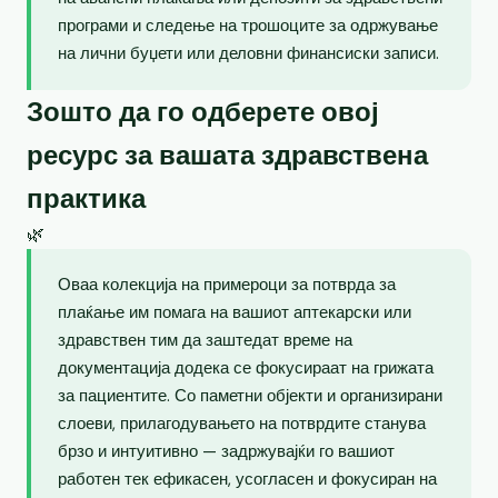
програми и следење на трошоците за одржување
на лични буџети или деловни финансиски записи.
Зошто да го одберете овој
ресурс за вашата здравствена
практика
🌿
Оваа колекција на примероци за потврда за
плаќање им помага на вашиот аптекарски или
здравствен тим да заштедат време на
документација додека се фокусираат на грижата
за пациентите. Со паметни објекти и организирани
слоеви, прилагодувањето на потврдите станува
брзо и интуитивно — задржувајќи го вашиот
работен тек ефикасен, усогласен и фокусиран на