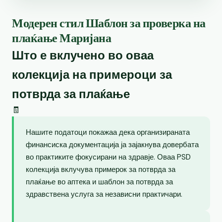
Модерен стил Шаблон за проверка на
плаќање Маријана
Што е вклучено во оваа
колекција на примероци за
потврда за плаќање
🧾
Нашите податоци покажаа дека организираната
финансиска документација ја зајакнува довербата
во практиките фокусирани на здравје. Оваа PSD
колекција вклучува примерок за потврда за
плаќање во аптека и шаблон за потврда за
здравствена услуга за независни практичари.