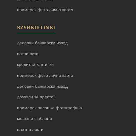
примерок фото лична карта
SZYBKIE LINKI
деловни банкарски извод
патни визи
кредитни картички
примерок фото лична карта
деловни банкарски извод
дозволи за престој
примерок пасошка фотографија
мешани шаблони
платни листи