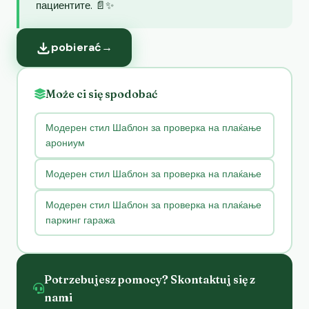
пациентите. 📄✨
pobierać
→
Może ci się spodobać
Модерен стил Шаблон за проверка на плаќање
арониум
Модерен стил Шаблон за проверка на плаќање
Модерен стил Шаблон за проверка на плаќање
паркинг гаража
Potrzebujesz pomocy? Skontaktuj się z
nami