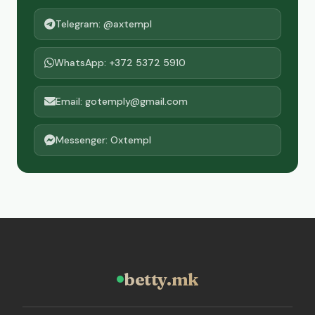
Telegram: @axtempl
WhatsApp: +372 5372 5910
Email: gotemply@gmail.com
Messenger: Oxtempl
betty.mk