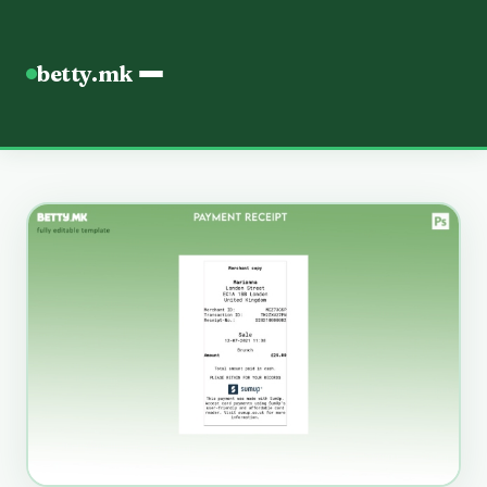
betty.mk