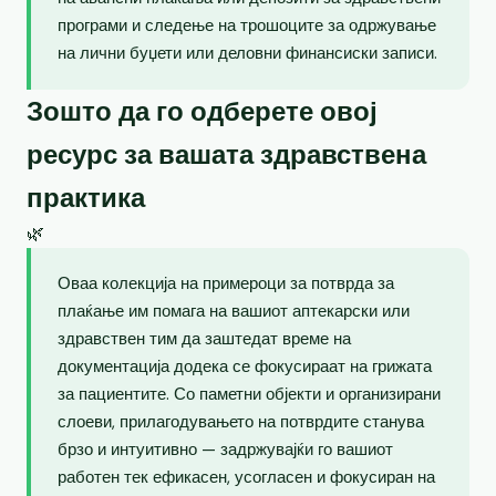
програми и следење на трошоците за одржување
на лични буџети или деловни финансиски записи.
Зошто да го одберете овој
ресурс за вашата здравствена
практика
🌿
Оваа колекција на примероци за потврда за
плаќање им помага на вашиот аптекарски или
здравствен тим да заштедат време на
документација додека се фокусираат на грижата
за пациентите. Со паметни објекти и организирани
слоеви, прилагодувањето на потврдите станува
брзо и интуитивно — задржувајќи го вашиот
работен тек ефикасен, усогласен и фокусиран на