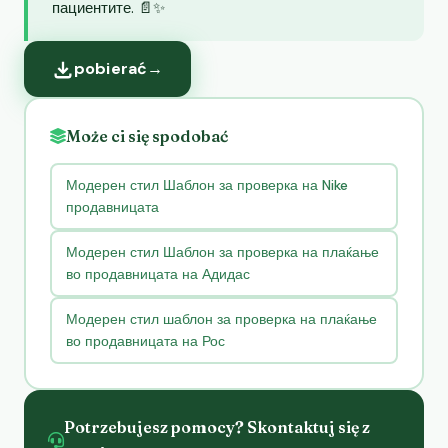
пациентите. 📄✨
pobierać
→
Może ci się spodobać
Модерен стил Шаблон за проверка на Nike
продавницата
Модерен стил Шаблон за проверка на плаќање
во продавницата на Адидас
Модерен стил шаблон за проверка на плаќање
во продавницата на Рос
Potrzebujesz pomocy? Skontaktuj się z