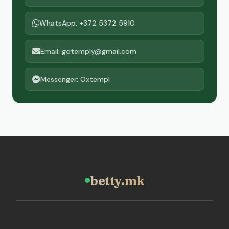
WhatsApp: +372 5372 5910
Email: gotemply@gmail.com
Messenger: Oxtempl
betty.mk