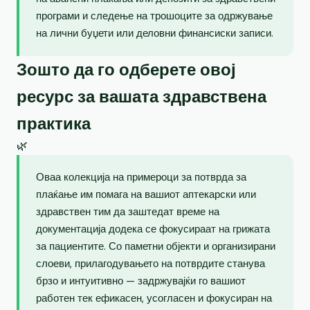
програми и следење на трошоците за одржување
на лични буџети или деловни финансиски записи.
Зошто да го одберете овој
ресурс за вашата здравствена
практика
🌿
Оваа колекција на примероци за потврда за
плаќање им помага на вашиот аптекарски или
здравствен тим да заштедат време на
документација додека се фокусираат на грижата
за пациентите. Со паметни објекти и организирани
слоеви, прилагодувањето на потврдите станува
брзо и интуитивно — задржувајќи го вашиот
работен тек ефикасен, усогласен и фокусиран на