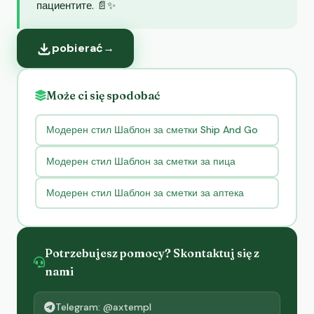
пациентите. 📄✨
pobierać
→
Może ci się spodobać
Модерен стил Шаблон за сметки Ship And Go
Модерен стил Шаблон за сметки за пица
Модерен стил Шаблон за сметки за аптека
Potrzebujesz pomocy? Skontaktuj się z
nami
Telegram: @axtempl