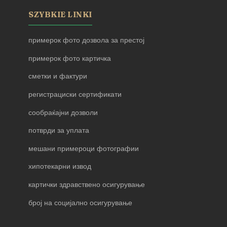
SZYBKIE LINKI
примерок фото дозвола за престој
примерок фото картичка
сметки и фактури
регистрациски сертификати
сообраќајни дозволи
потврди за уплата
мешани примероци фотографии
хипотекарни извод
картички здравствено осигурување
број на социјално осигурување