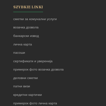
SZYBKIE LINKI
сметки за комунални услуги
возачка дозвола
банкарски извод
лична карта
пасоши
сертификати и уверенија
примерок фото возачка дозвола
деловни сметки
патни визи
кредитни картички
примерок фото лична карта