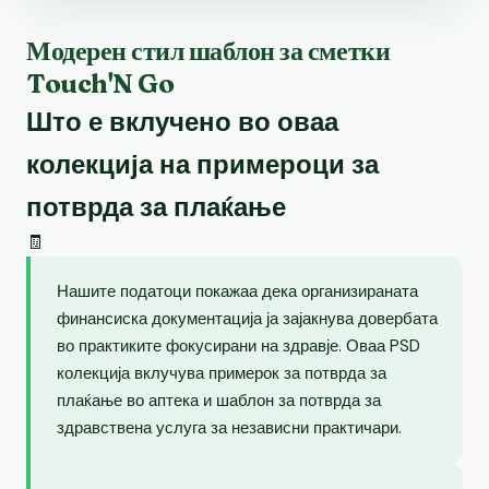
Модерен стил шаблон за сметки
Touch'N Go
Што е вклучено во оваа
колекција на примероци за
потврда за плаќање
🧾
Нашите податоци покажаа дека организираната
финансиска документација ја зајакнува довербата
во практиките фокусирани на здравје. Оваа PSD
колекција вклучува примерок за потврда за
плаќање во аптека и шаблон за потврда за
здравствена услуга за независни практичари.