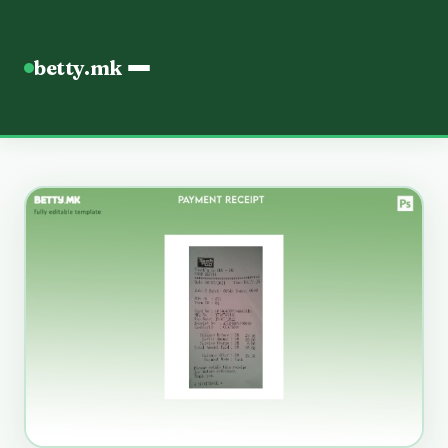
betty.mk