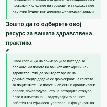
програми и следење на трошоците за одржување
на лични буџети или деловни финансиски записи.
Зошто да го одберете овој
ресурс за вашата здравствена
практика
🌿
Оваа колекција на примероци за потврда за
плаќање им помага на вашиот аптекарски или
здравствен тим да заштедат време на
документација додека се фокусираат на грижата
за пациентите. Со паметни објекти и организирани
слоеви, прилагодувањето на потврдите станува
брзо и интуитивно — задржувајќи го вашиот
работен тек ефикасен, усогласен и фокусиран на