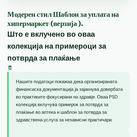
Модерен стил Шаблон за уплата на
хипермаркет (верзија ).
Што е вклучено во оваа
колекција на примероци за
потврда за плаќање
🧾
Нашите податоци покажаа дека организираната
финансиска документација ја зајакнува довербата
во практиките фокусирани на здравје. Оваа PSD
колекција вклучува примерок за потврда за
плаќање во аптека и шаблон за потврда за
здравствена услуга за независни практичари.