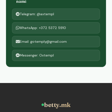
nami
Telegram: @axtempl
WhatsApp: +372 5372 5910
Email: gotemply@gmail.com
Messenger: Oxtempl
betty.mk