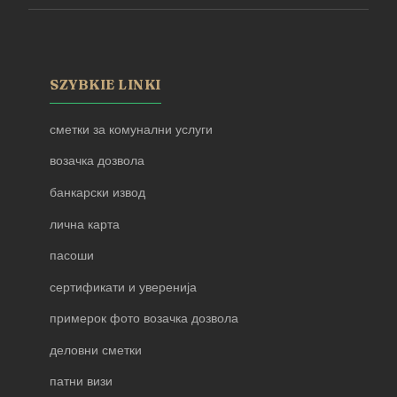
SZYBKIE LINKI
сметки за комунални услуги
возачка дозвола
банкарски извод
лична карта
пасоши
сертификати и уверенија
примерок фото возачка дозвола
деловни сметки
патни визи