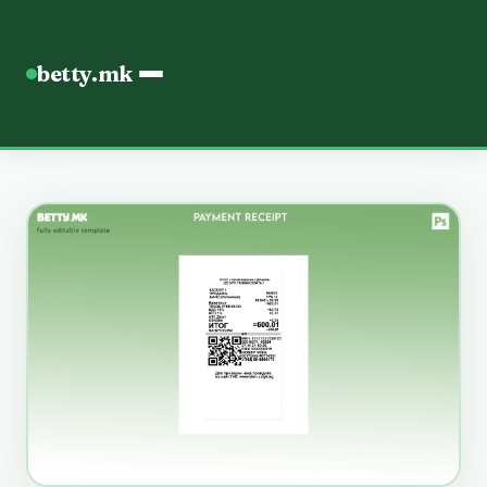
betty.mk