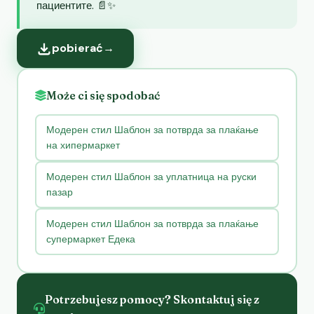
пациентите. 📄✨
pobierać
→
Może ci się spodobać
Модерен стил Шаблон за потврда за плаќање
на хипермаркет
Модерен стил Шаблон за уплатница на руски
пазар
Модерен стил Шаблон за потврда за плаќање
супермаркет Едека
Potrzebujesz pomocy? Skontaktuj się z