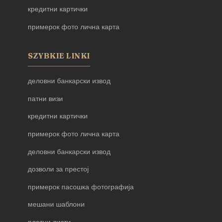
кредитни картички
примерок фото лична карта
SZYBKIE LINKI
деловни банкарски извод
патни визи
кредитни картички
примерок фото лична карта
деловни банкарски извод
дозволи за престој
примерок пасошка фотографија
мешани шаблони