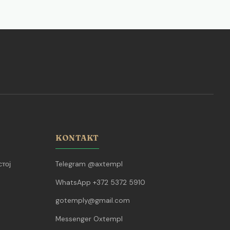
KONTAKT
тој
Telegram @axtempl
WhatsApp +372 5372 5910
gotemply@gmail.com
Messenger Oxtempl