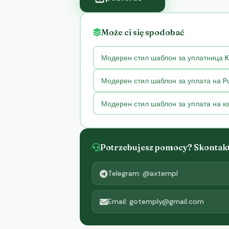
Może ci się spodobać
Модерен стил шаблон за уплатница K 
Модерен стил шаблон за уплата на Pu
Модерен стил шаблон за уплата на 
Potrzebujesz pomocy? Skontaktu
Telegram: @axtempl
Email: gotemply@gmail.com