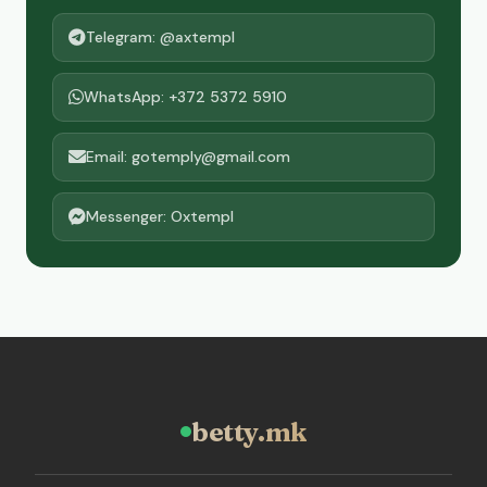
Telegram: @axtempl
WhatsApp: +372 5372 5910
Email: gotemply@gmail.com
Messenger: Oxtempl
betty.mk