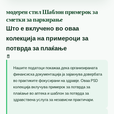
модерен стил Шаблон примерок за
сметки за паркирање
Што е вклучено во оваа
колекција на примероци за
потврда за плаќање
🧾
Нашите податоци покажаа дека организираната
финансиска документација ја зајакнува довербата
во практиките фокусирани на здравје. Оваа PSD
колекција вклучува примерок за потврда за
плаќање во аптека и шаблон за потврда за
здравствена услуга за независни практичари.