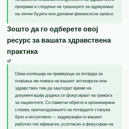
програми и следење на трошоците за одржување
на лични буџети или деловни финансиски записи.
Зошто да го одберете овој
ресурс за вашата здравствена
практика
🌿
Оваа колекција на примероци за потврда за
плаќање им помага на вашиот аптекарски или
здравствен тим да заштедат време на
документација додека се фокусираат на грижата
за пациентите. Со паметни објекти и организирани
слоеви, прилагодувањето на потврдите станува
брзо и интуитивно — задржувајќи го вашиот
работен тек ефикасен, усогласен и фокусиран на