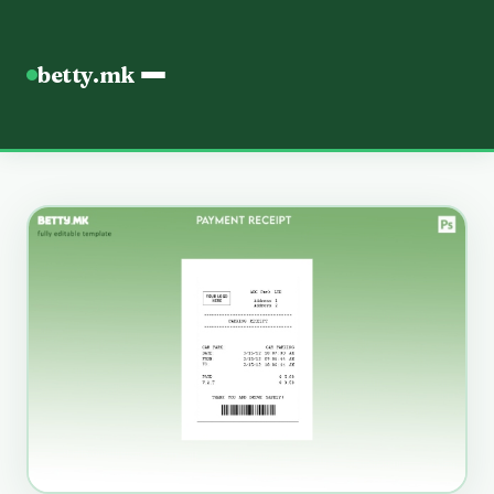
betty.mk