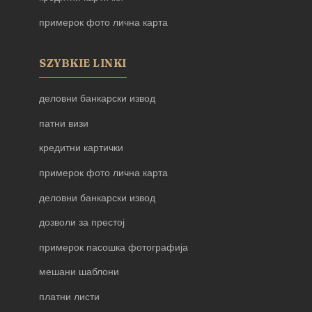
примерок фото лична карта
SZYBKIE LINKI
деловни банкарски извод
патни визи
кредитни картички
примерок фото лична карта
деловни банкарски извод
дозволи за престој
примерок пасошка фотографија
мешани шаблони
платни листи