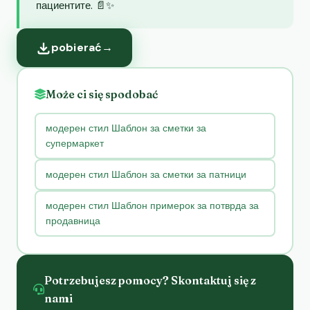
пациентите. 📄✨
pobierać
→
Może ci się spodobać
модерен стил Шаблон за сметки за
супермаркет
модерен стил Шаблон за сметки за патници
модерен стил Шаблон примерок за потврда за
продавница
Potrzebujesz pomocy? Skontaktuj się z
nami