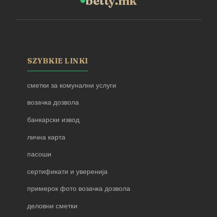
betty.mk
SZYBKIE LINKI
сметки за комунални услуги
возачка дозвола
банкарски извод
лична карта
пасоши
сертификати и уверенија
примерок фото возачка дозвола
деловни сметки