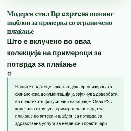
Модерен стил Bp express шопинг
шаблон за проверка со ограничено
плаќање
Што е вклучено во оваа
колекција на примероци за
потврда за плаќање
🧾
Нашите податоци покажаа дека организираната
финансиска документација ја зајакнува довербата
во практиките фокусирани на здравје. Оваа PSD
колекција вклучува примерок за потврда за
плаќање во аптека и шаблон за потврда за
здравствена услуга за независни практичари.