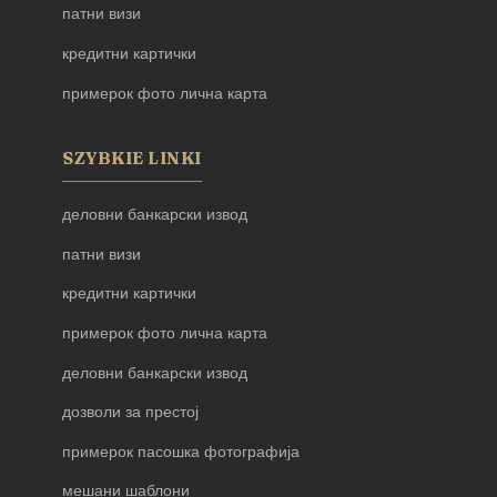
патни визи
кредитни картички
примерок фото лична карта
SZYBKIE LINKI
деловни банкарски извод
патни визи
кредитни картички
примерок фото лична карта
деловни банкарски извод
дозволи за престој
примерок пасошка фотографија
мешани шаблони