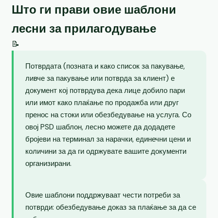
Што ги прави овие шаблони
лесни за прилагодување
📝
Потврдата (позната и како список за пакување,
ливче за пакување или потврда за клиент) е
документ кој потврдува дека лице добило пари
или имот како плаќање по продажба или друг
пренос на стоки или обезбедување на услуга. Со
овој PSD шаблон, лесно можете да додадете
бројеви на терминал за нарачки, единечни цени и
количини за да ги одржувате вашите документи
организирани.
Овие шаблони поддржуваат чести потреби за
потврди: обезбедување доказ за плаќање за да се