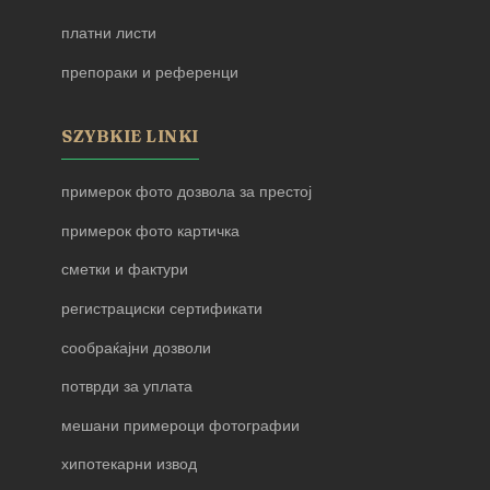
платни листи
препораки и референци
SZYBKIE LINKI
примерок фото дозвола за престој
примерок фото картичка
сметки и фактури
регистрациски сертификати
сообраќајни дозволи
потврди за уплата
мешани примероци фотографии
хипотекарни извод