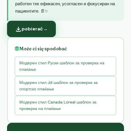
работен тек ефикасен, усогласен и фокусиран на
пациентите. 📄✨
pobierać
→
Może ci się spodobać
Модерен стил Руски шаблон за проверка на
плаќање
Модерен стил Jd шаблон за проверка за
спортско плаќање
Модерен стил Canada Loreal шаблон за
проверка на плаќање