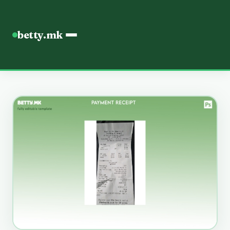
betty.mk