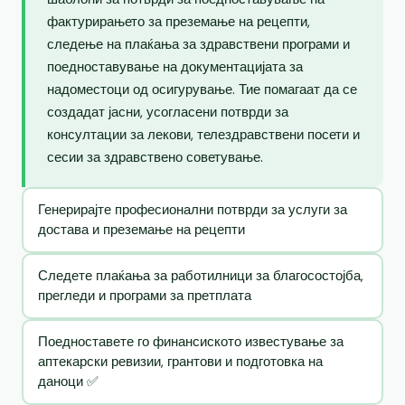
фактурирањето за преземање на рецепти,
следење на плаќања за здравствени програми и
поедноставување на документацијата за
надоместоци од осигурување. Тие помагаат да се
создадат јасни, усогласени потврди за
консултации за лекови, телездравствени посети и
сесии за здравствено советување.
Генерирајте професионални потврди за услуги за
достава и преземање на рецепти
Следете плаќања за работилници за благосостојба,
прегледи и програми за претплата
Поедноставете го финансиското известување за
аптекарски ревизии, грантови и подготовка на
даноци ✅