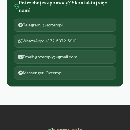
Potrzebujesz pomocy? Skontaktuj się z
nami
Telegram: @axtempl
WhatsApp: +372 5372 5910
Email: gotemply@gmail.com
Messenger: Oxtempl