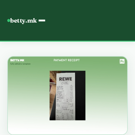
betty.mk