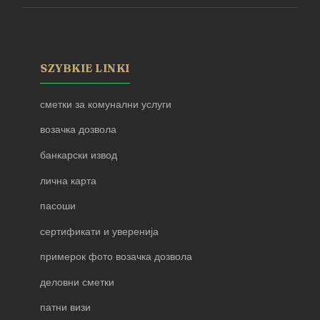
SZYBKIE LINKI
сметки за комунални услуги
возачка дозвола
банкарски извод
лична карта
пасоши
сертификати и уверенија
примерок фото возачка дозвола
деловни сметки
патни визи