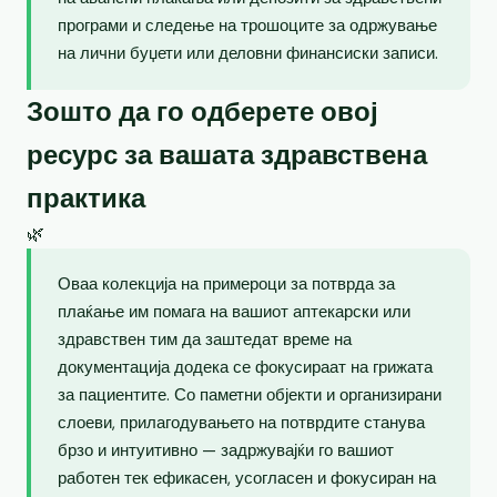
програми и следење на трошоците за одржување
на лични буџети или деловни финансиски записи.
Зошто да го одберете овој
ресурс за вашата здравствена
практика
🌿
Оваа колекција на примероци за потврда за
плаќање им помага на вашиот аптекарски или
здравствен тим да заштедат време на
документација додека се фокусираат на грижата
за пациентите. Со паметни објекти и организирани
слоеви, прилагодувањето на потврдите станува
брзо и интуитивно — задржувајќи го вашиот
работен тек ефикасен, усогласен и фокусиран на