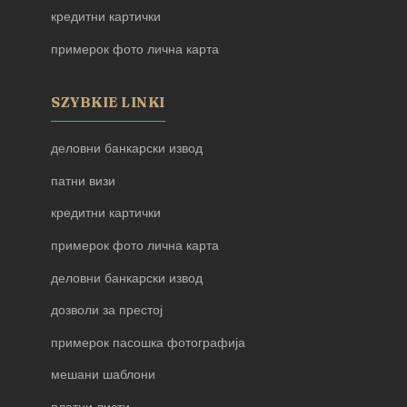
кредитни картички
примерок фото лична карта
SZYBKIE LINKI
деловни банкарски извод
патни визи
кредитни картички
примерок фото лична карта
деловни банкарски извод
дозволи за престој
примерок пасошка фотографија
мешани шаблони