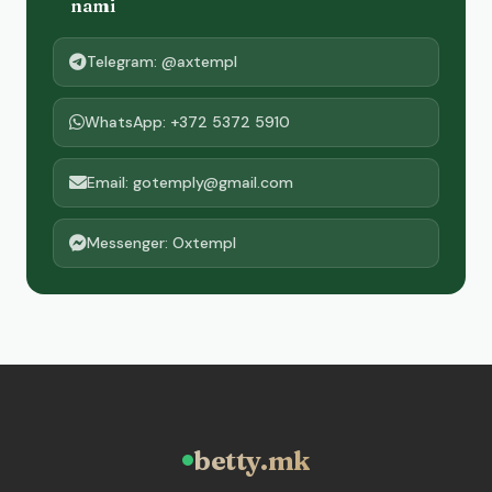
nami
Telegram: @axtempl
WhatsApp: +372 5372 5910
Email: gotemply@gmail.com
Messenger: Oxtempl
betty.mk