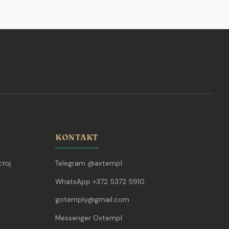
KONTAKT
тој
Telegram @axtempl
WhatsApp +372 5372 5910
gotemply@gmail.com
Messenger Oxtempl