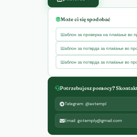
Może ci się spodobać
Шаблон за проверка на плаќање во п
Шаблон за потврда за плаќање во пр
Шаблон за потврда за плаќање во пр
Potrzebujesz pomocy? Skontaktu
Telegram: @axtempl
Email: gotemply@gmail.com