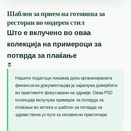
Шаблон за прием на готовина за
ресторан во модерен стил
Што е вклучено во оваа
колекција на примероци за
потврда за плаќање
🧾
Нашите податоци покажаа дека организираната
финансиска документација ја зајакнува довербата
во практиките фокусирани на здравје. Оваа PSD
колекција вклучува примерок за потврда за
плаќање во аптека и шаблон за потврда за
здравствена услуга за независни практичари.