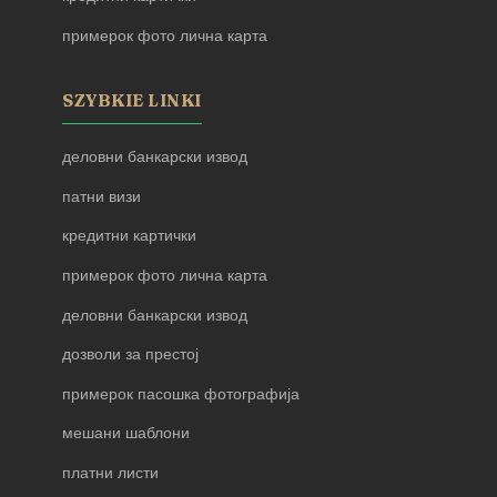
примерок фото лична карта
SZYBKIE LINKI
деловни банкарски извод
патни визи
кредитни картички
примерок фото лична карта
деловни банкарски извод
дозволи за престој
примерок пасошка фотографија
мешани шаблони
платни листи