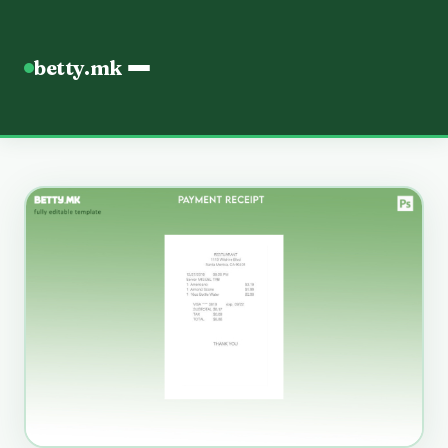
betty.mk