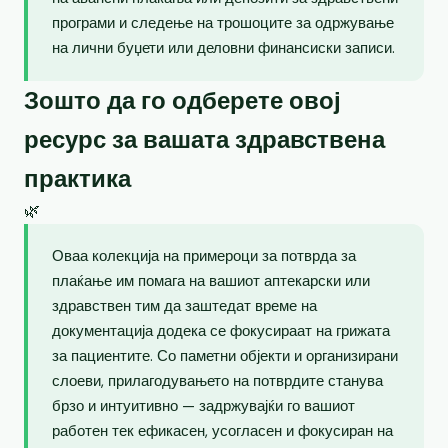
програми и следење на трошоците за одржување
на лични буџети или деловни финансиски записи.
Зошто да го одберете овој
ресурс за вашата здравствена
практика
🌿
Оваа колекција на примероци за потврда за
плаќање им помага на вашиот аптекарски или
здравствен тим да заштедат време на
документација додека се фокусираат на грижата
за пациентите. Со паметни објекти и организирани
слоеви, прилагодувањето на потврдите станува
брзо и интуитивно — задржувајќи го вашиот
работен тек ефикасен, усогласен и фокусиран на