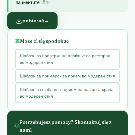
пациентите. 📄✨
pobierać
→
Może ci się spodobać
Шаблон за проверка на плаќање во ресторан
во модерен стил
Шаблон за примерок за прием во модерен стил
Шаблон за шаблон за прием на пазар за храна
во модерен стил
Potrzebujesz pomocy? Skontaktuj się z
nami