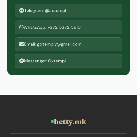
Telegram: @axtempl
WhatsApp: +372 5372 5910
Email: gotemply@gmail.com
Messenger: Oxtempl
betty.mk