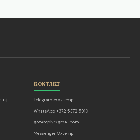
KONTAKT
тој
Telegram @axtempl
WhatsApp +372 5372 5910
gotemply@gmail.com
Messenger Oxtempl