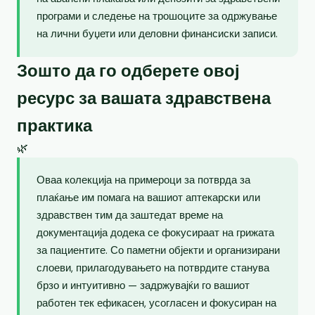
програми и следење на трошоците за одржување
на лични буџети или деловни финансиски записи.
Зошто да го одберете овој
ресурс за вашата здравствена
практика
🌿
Оваа колекција на примероци за потврда за
плаќање им помага на вашиот аптекарски или
здравствен тим да заштедат време на
документација додека се фокусираат на грижата
за пациентите. Со паметни објекти и организирани
слоеви, прилагодувањето на потврдите станува
брзо и интуитивно — задржувајќи го вашиот
работен тек ефикасен, усогласен и фокусиран на