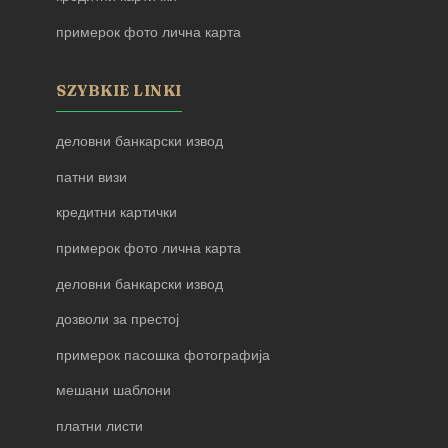
примерок фото лична карта
SZYBKIE LINKI
деловни банкарски извод
патни визи
кредитни картички
примерок фото лична карта
деловни банкарски извод
дозволи за престој
примерок пасошка фотографија
мешани шаблони
платни листи