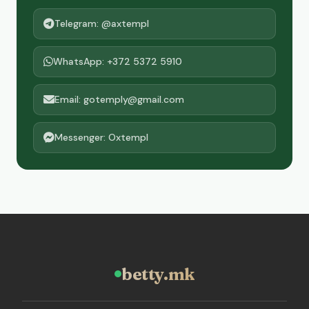
Telegram: @axtempl
WhatsApp: +372 5372 5910
Email: gotemply@gmail.com
Messenger: Oxtempl
betty.mk