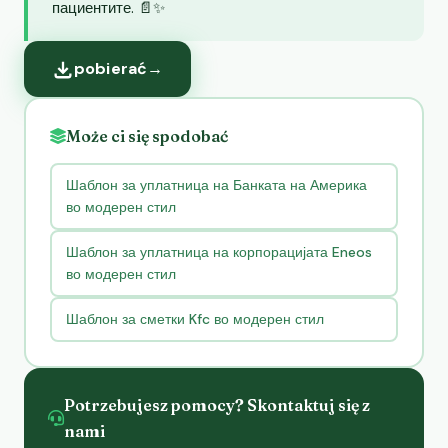
пациентите. 📄✨
pobierać
→
Może ci się spodobać
Шаблон за уплатница на Банката на Америка
во модерен стил
Шаблон за уплатница на корпорацијата Eneos
во модерен стил
Шаблон за сметки Kfc во модерен стил
Potrzebujesz pomocy? Skontaktuj się z
nami