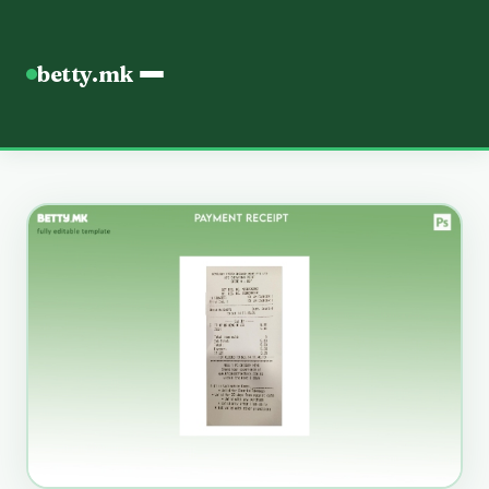
betty.mk